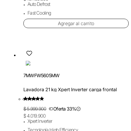
Auto Defrost
Fast Cooling
Agregar al carrito
7MWFW5605MW
Lavadora 21 kg Xpert Inverter carga frontal
$ 5.999.900
Oferta 33%
$ 4.019.900
Xpert Inverter
Tecnología High Efficiency