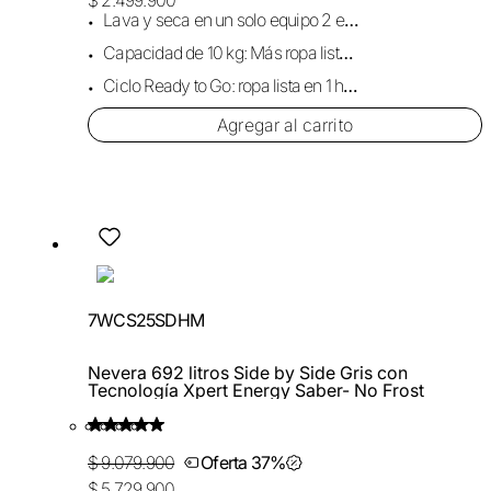
Lava y seca en un solo equipo 2 en 1.
Capacidad de 10 kg: Más ropa lista en cada ciclo.
Ciclo Ready to Go: ropa lista en 1 hora.
Agregar al carrito
7WCS25SDHM
Nevera 692 litros Side by Side Gris con
Tecnología Xpert Energy Saber- No Frost
$ 9.079.900
Oferta 37%
$ 5.729.900