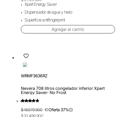
Xpert Energy Saver
Dispensador de agua y hielo
Superficie antifingerprint
Agregar al carrito
WRMF3636RZ
Nevera 708 litros congelador inferior Xpert
Energy Saver- No Frost
$ 16.579.900
Oferta 37%
$ 10.499.900