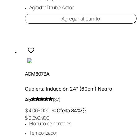
Agitador Double Action
Agregar al carrito
ACM807BA
Cubierta Inducción 24" (60cm) Negro
4.5
(37)
$ 4.069.900
Oferta 34%
$ 2.699.900
Bloqueo de controles
Temporizador