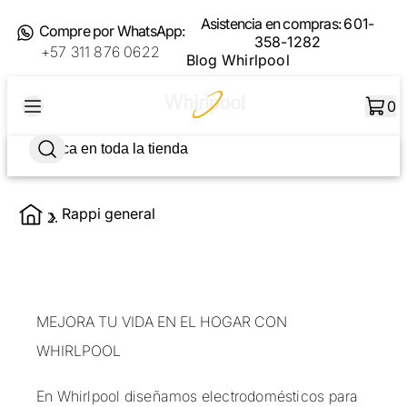
Asistencia en compras:
601-
Compre por WhatsApp:
358-1282
+57 311 876 0622
Blog Whirlpool
0
Rappi general
MEJORA TU VIDA EN EL HOGAR CON
WHIRLPOOL
En Whirlpool diseñamos electrodomésticos para