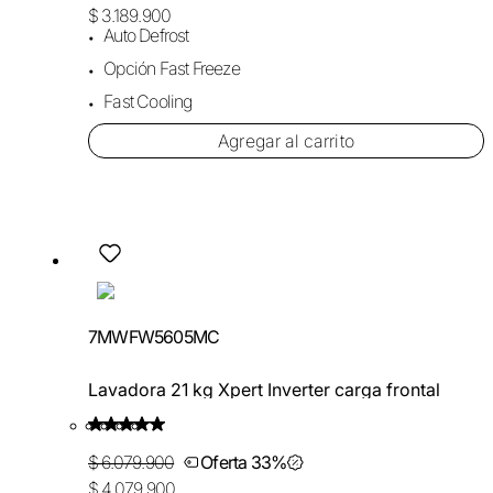
$ 3.189.900
Auto Defrost
Opción Fast Freeze
Fast Cooling
Agregar al carrito
7MWFW5605MC
Lavadora 21 kg Xpert Inverter carga frontal
$ 6.079.900
Oferta 33%
$ 4.079.900