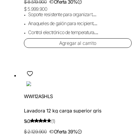
$ 8.519.900
Oferta 30%
$ 5.999.900
Soporte resistente para organizar tus alimentos.
Anaqueles de galón para recipientes grandes.
Control electrónico de temperatura interior.
Agregar al carrito
WWI12ASHLS
Lavadora 12 kg carga superior gris
5.0
(1)
$ 2.129.900
Oferta 39%