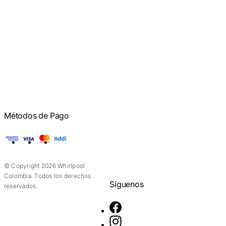
Métodos de Pago
American Express
Visa
Mastercard
Addi
© Copyright 2026 Whirlpool
Colombia. Todos los derechos
Síguenos
reservados.