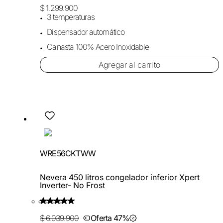
$ 1.299.900
3 temperaturas
Dispensador automático
Canasta 100% Acero Inoxidable
Agregar al carrito
WRE56CKTWW
Nevera 450 litros congelador inferior Xpert
Inverter- No Frost
$ 6.039.900
Oferta 47%