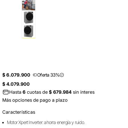
$ 6.079.900
Oferta 33%
$ 4.079.900
Hasta
6
cuotas de
$ 679.984
sin interes
Más opciones de pago a plazo
Características
Motor Xpert Inverter: ahorra energía y ruido.