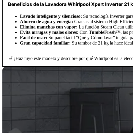
Beneficios de la Lavadora Whirlpool Xpert Inverter 21 k
Lavado inteligente y silencioso:
Su tecnología Inverter gara
Ahorro de agua y energía:
Gracias al sistema High Efficie
Elimina manchas con vapor:
La función Steam Clean utiliza
Evita arrugas y malos olores:
Con
TumbleFresh™
, las 
Fácil de usar:
Su panel táctil “Qué y Cómo lavar” te guía pas
Gran capacidad familiar:
Su tambor de 21 kg la hace ideal
🛒 ¡Haz tuyo este modelo y descubre por qué Whirlpool es la elecc