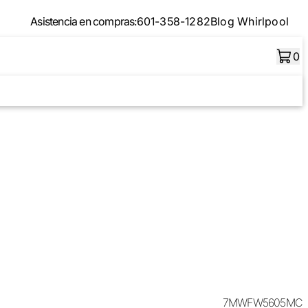
Asistencia en compras:
601-358-1282
Blog Whirlpool
0
7MWFW5605MC