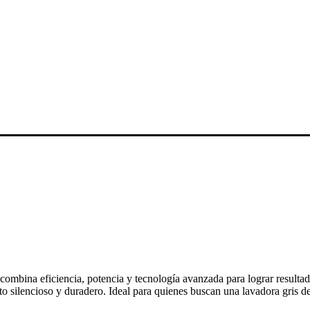
ina eficiencia, potencia y tecnología avanzada para lograr resultado
 silencioso y duradero. Ideal para quienes buscan una lavadora gris de