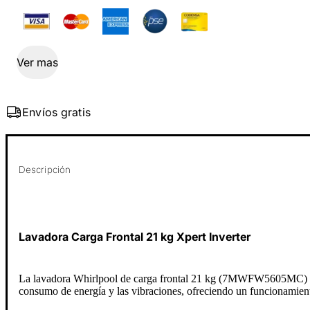
Ver mas
Envíos gratis
Descripción
Lavadora Carga Frontal 21 kg Xpert Inverter
La lavadora Whirlpool de carga frontal 21 kg (7MWFW5605MC) comb
consumo de energía y las vibraciones, ofreciendo un funcionamiento