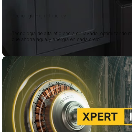
Tecnología High Efficiency
Tecnología de alta eficiencia en lavado, optimizando r
que ahorra agua y energía en cada ciclo