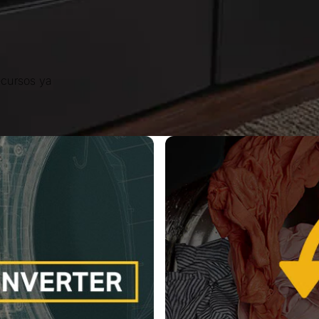
ecursos ya