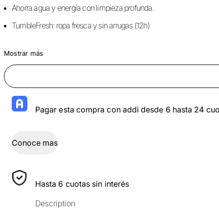
Ahorra agua y energía con limpieza profunda.
TumbleFresh: ropa fresca y sin arrugas (12h)
Mostrar más
Pagar esta compra con addi desde 6 hasta 24 cuo
Conoce mas
Hasta 6 cuotas sin interés
Description