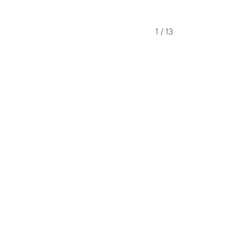
1
/
13