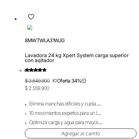
8MWTWLA31WJG
Lavadora 24 kg Xpert System carga superior
con agitador
$ 3.849.900
Oferta 34%
$ 2.559.900
Elimina manchas difíciles y cuida cada prenda.
10 movimientos expertos para un lavado profundo.
Optimiza carga y agua para mayor eficiencia.
Agregar al carrito