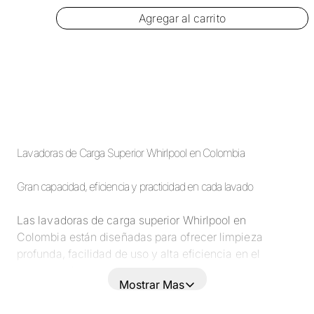
Agregar al carrito
Lavadoras de Carga Superior Whirlpool en Colombia
Gran capacidad, eficiencia y practicidad en cada lavado
Las lavadoras de carga superior Whirlpool en
Colombia están diseñadas para ofrecer limpieza
profunda, facilidad de uso y alta eficiencia en el
consumo de agua y energía.
Mostrar Mas
Gracias a su diseño con apertura superior, permiten