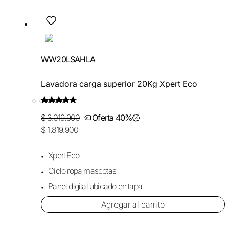
WW20LSAHLA
Lavadora carga superior 20Kg Xpert Eco
$ 3.019.900
Oferta 40%
$ 1.819.900
Xpert Eco
Ciclo ropa mascotas
Panel digital ubicado en tapa
Agregar al carrito