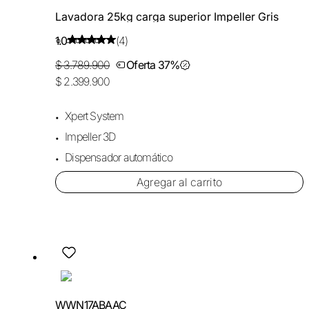
Lavadora 25kg carga superior Impeller Gris
1.0
(4)
$ 3.789.900
Oferta 37%
$ 2.399.900
Xpert System
Impeller 3D
Dispensador automático
Agregar al carrito
WWN17ABAAC