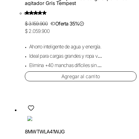
agitador Gris Tempest
$ 3.159.900
Oferta 35%
$ 2.059.900
Ahorro inteligente de agua y energía.
Ideal para cargas grandes y ropa voluminosa.
Elimina +40 manchas difíciles sin dañar la tela.
Agregar al carrito
8MWTWLA41WJG