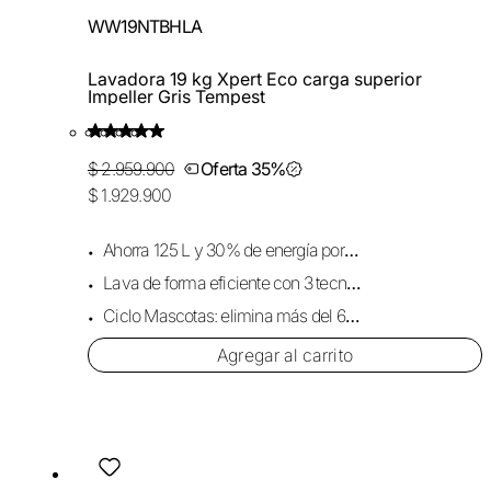
WW19NTBHLA
Lavadora 19 kg Xpert Eco carga superior
Impeller Gris Tempest
$ 2.959.900
Oferta 35%
$ 1.929.900
Ahorra 125 L y 30% de energía por carga.
Lava de forma eficiente con 3 tecnologías.
Ciclo Mascotas: elimina más del 68% de pelo.
Agregar al carrito