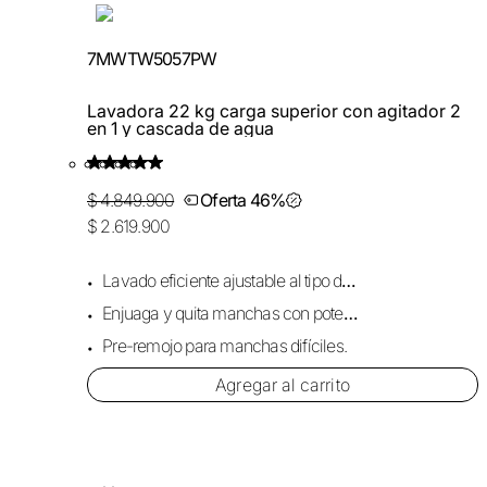
7MWTW5057PW
Lavadora 22 kg carga superior con agitador 2
en 1 y cascada de agua
$ 4.849.900
Oferta 46%
$ 2.619.900
Lavado eficiente ajustable al tipo de carga.
Enjuaga y quita manchas con potente cascada.
Pre-remojo para manchas difíciles.
Agregar al carrito