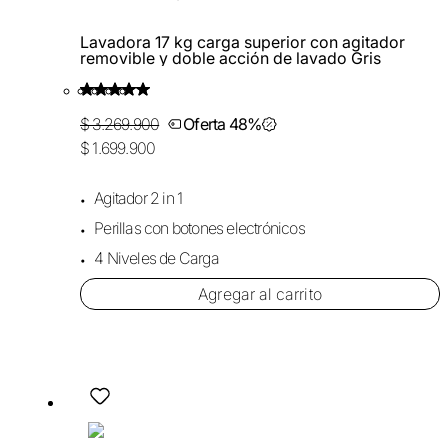
Lavadora 17 kg carga superior con agitador
removible y doble acción de lavado Gris
$ 3.269.900
Oferta 48%
$ 1.699.900
Agitador 2 in 1
Perillas con botones electrónicos
4 Niveles de Carga
Agregar al carrito