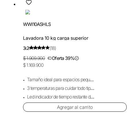
WWI10ASHLS
Lavadora 10 kg carga superior
3.2
(18)
$ 1.909.900
Oferta 39%
$ 1.169.900
Tamaño ideal para espacios pequeños.
3 temperaturas para cuidar todo tipo de prendas.
Led indicador de tiempo restante de ciclo.
Agregar al carrito