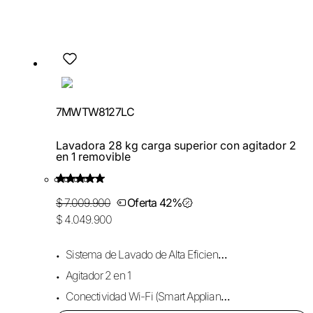
7MWTW8127LC
Lavadora 28 kg carga superior con agitador 2
en 1 removible
$ 7.009.900
Oferta 42%
$ 4.049.900
Sistema de Lavado de Alta Eficiencia HE
Agitador 2 en 1
Conectividad Wi-Fi (Smart Appliance)