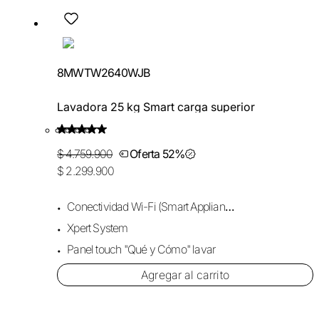
8MWTW2640WJB
Lavadora 25 kg Smart carga superior
$ 4.759.900
Oferta 52%
$ 2.299.900
Conectividad Wi-Fi (Smart Appliance)
Xpert System
Panel touch "Qué y Cómo" lavar
Agregar al carrito