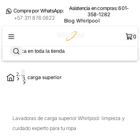
Asistencia en compras:
601-
Compre por WhatsApp:
358-1282
+57 311 876 0622
Blog Whirlpool
0
...
carga superior
Lavadoras de carga superior Whirlpool: limpieza y
cuidado experto para tu ropa