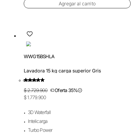
Agregar al carrito
WWG15BSHLA
Lavadora 15 kg carga superior Gris
$ 2.729.900
Oferta 35%
$ 1.779.900
3D Waterfall
Intelicarga
Turbo Power