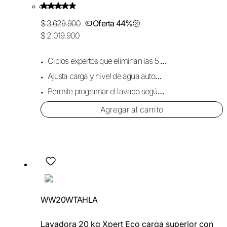
$ 3.629.900
Oferta 44%
$ 2.019.900
Ciclos expertos que eliminan las 5 manchas comunes.
Ajusta carga y nivel de agua automáticamente.
Permite programar el lavado según tu rutina.
Agregar al carrito
WW20WTAHLA
Lavadora 20 kg Xpert Eco carga superior con