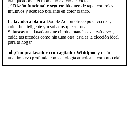
blanqueador en el momento exacto del ciclo.
✅
Diseño funcional y seguro:
bloqueo de tapa, controles
intuitivos y acabado brillante en color blanco.
La
lavadora blanca
Double Action ofrece potencia real,
cuidado inteligente y resultados que se notan.
Si buscas una lavadora que elimine manchas sin esfuerzo y
cuide tus prendas como ninguna otra, esta es la elección ideal
para tu hogar.
🛒 ¡
Compra lavadora con agitador Whirlpool
y disfruta
una limpieza profunda con tecnología americana comprobada!