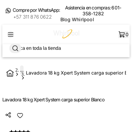
Asistencia en compras:
601-
Compre por WhatsApp:
358-1282
+57 311 876 0622
Blog Whirlpool
0
...
Lavadora 18 kg Xpert System carga superior Bl
Lavadora 18 kg Xpert System carga superior Blanco