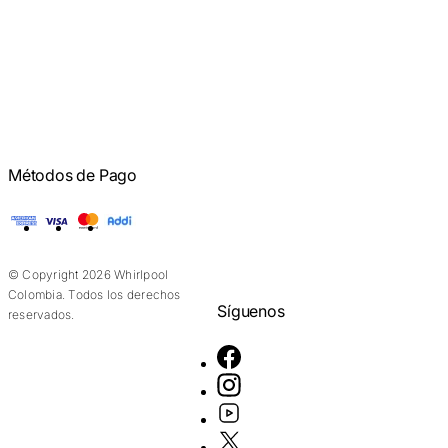
Métodos de Pago
American Express
Visa
Mastercard
Addi
© Copyright 2026 Whirlpool
Colombia. Todos los derechos
Síguenos
reservados.