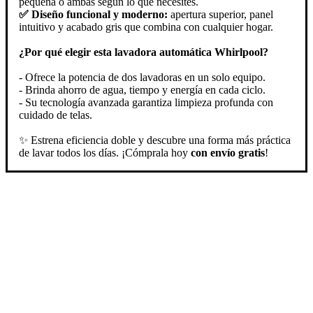
pequeña o ambas según lo que necesites.
✅ Diseño funcional y moderno:
apertura superior, panel
intuitivo y acabado gris que combina con cualquier hogar.
¿Por qué elegir esta lavadora automática Whirlpool?
- Ofrece la potencia de dos lavadoras en un solo equipo.
- Brinda ahorro de agua, tiempo y energía en cada ciclo.
- Su tecnología avanzada garantiza limpieza profunda con
cuidado de telas.
✨ Estrena eficiencia doble y descubre una forma más práctica
de lavar todos los días. ¡Cómprala hoy
con envío gratis
!