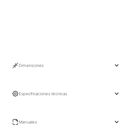
Dimensiones
Especificaciones técnicas
Manuales