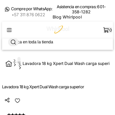
Asistencia en compras:
601-
Compre por WhatsApp:
358-1282
+57 311 876 0622
Blog Whirlpool
0
...
Lavadora 18 kg Xpert Dual Wash carga superior
Lavadora 18 kg Xpert Dual Wash carga superior