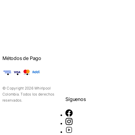
Métodos de Pago
American Express
Visa
Mastercard
Addi
© Copyright 2026 Whirlpool
Colombia. Todos los derechos
Síguenos
reservados.