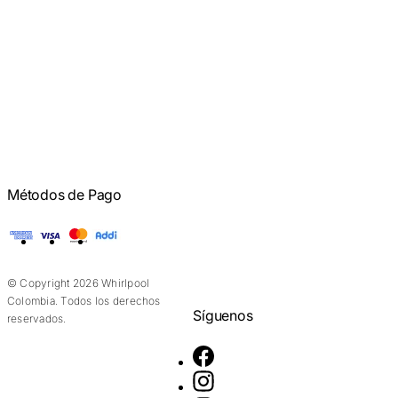
Métodos de Pago
American Express
Visa
Mastercard
Addi
© Copyright 2026 Whirlpool
Colombia. Todos los derechos
Síguenos
reservados.