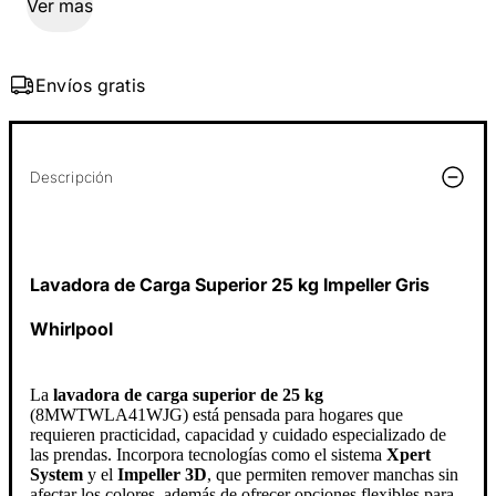
Ver mas
Envíos gratis
Descripción
Lavadora de Carga Superior 25 kg Impeller Gris
Whirlpool
La
lavadora de carga superior de 25 kg
(8MWTWLA41WJG) está pensada para hogares que
requieren practicidad, capacidad y cuidado especializado de
las prendas. Incorpora tecnologías como el sistema
Xpert
System
y el
Impeller 3D
, que permiten remover manchas sin
afectar los colores, además de ofrecer opciones flexibles para