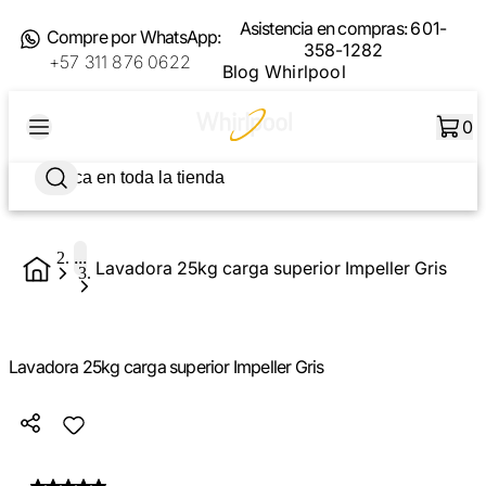
Asistencia en compras:
601-
Compre por WhatsApp:
358-1282
+57 311 876 0622
Blog Whirlpool
0
...
Lavadora 25kg carga superior Impeller Gris
Lavadora 25kg carga superior Impeller Gris