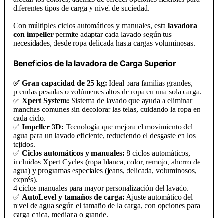
diferentes tipos de carga y nivel de suciedad.
Con múltiples ciclos automáticos y manuales, esta
lavadora
con impeller
permite adaptar cada lavado según tus
necesidades, desde ropa delicada hasta cargas voluminosas.
Beneficios de la lavadora de Carga Superior
✅ Gran capacidad de 25 kg:
Ideal para familias grandes,
prendas pesadas o volúmenes altos de ropa en una sola carga.
✅
Xpert System:
Sistema de lavado que ayuda a eliminar
manchas comunes sin decolorar las telas, cuidando la ropa en
cada ciclo.
✅
Impeller 3D:
Tecnología que mejora el movimiento del
agua para un lavado eficiente, reduciendo el desgaste en los
tejidos.
✅
Ciclos automáticos y manuales:
8 ciclos automáticos,
incluidos Xpert Cycles (ropa blanca, color, remojo, ahorro de
agua) y programas especiales (jeans, delicada, voluminosos,
exprés).
4 ciclos manuales para mayor personalización del lavado.
✅
AutoLevel y tamaños de carga:
Ajuste automático del
nivel de agua según el tamaño de la carga, con opciones para
carga chica, mediana o grande.