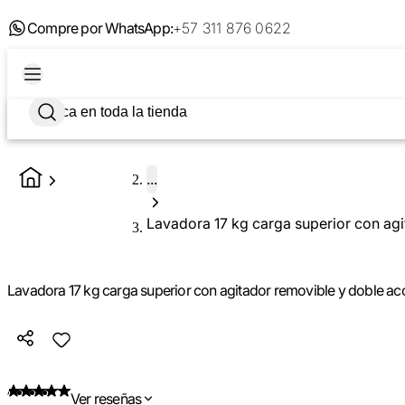
Compre por WhatsApp:
+57 311 876 0622
...
Lavadora 17 kg carga superior con agitador removible y doble ac
Ver reseñas