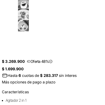
$ 3.269.900
Oferta 48%
$ 1.699.900
Hasta
6
cuotas de
$ 283.317
sin interes
Más opciones de pago a plazo
Características
Agitador 2 in 1