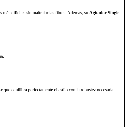
más difíciles sin maltratar las fibras. Además, su
Agitador Single
ua.
or
que equilibra perfectamente el estilo con la robustez necesaria