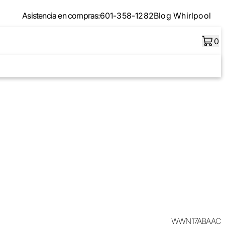
Asistencia en compras:
601-358-1282
Blog Whirlpool
0
WWN17ABAAC