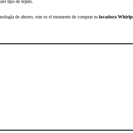
er tipo de tejido.
cnología de ahorro, este es el momento de comprar tu
lavadora Whirlp