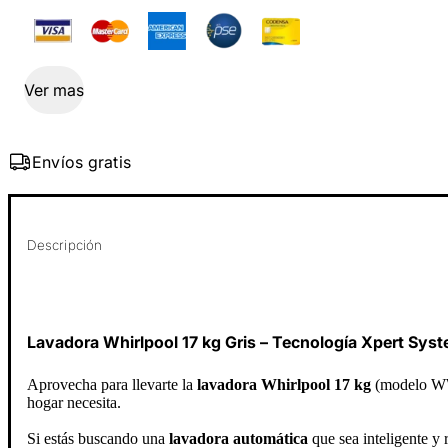
Ver mas
Envíos gratis
Descripción
Lavadora Whirlpool 17 kg Gris – Tecnología Xpert Syst
Aprovecha para llevarte la
lavadora Whirlpool 17 kg
(modelo WW
hogar necesita.
Si estás buscando una
lavadora automática
que sea inteligente y r