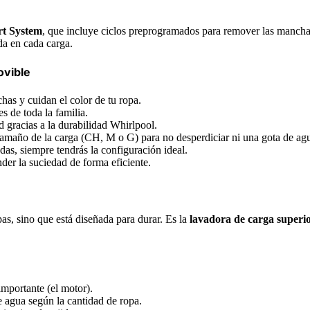
t System
, que incluye ciclos preprogramados para remover las manchas 
a en cada carga.
ovible
as y cuidan el color de tu ropa.
s de toda la familia.
 gracias a la durabilidad Whirlpool.
amaño de la carga (CH, M o G) para no desperdiciar ni una gota de ag
as, siempre tendrás la configuración ideal.
er la suciedad de forma eficiente.
as, sino que está diseñada para durar. Es la
lavadora de carga superi
mportante (el motor).
e agua según la cantidad de ropa.