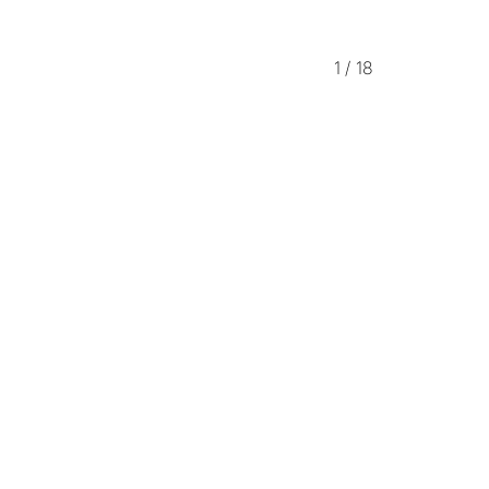
1
/
18