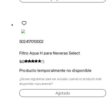
502417010002
Filtro Agua H para Neveras Select
5.0
(1)
Producto temporalmente no disponible
¿Desea registrarse para ser avisado cuando el producto esté
disponible nuevamente?
Agotado