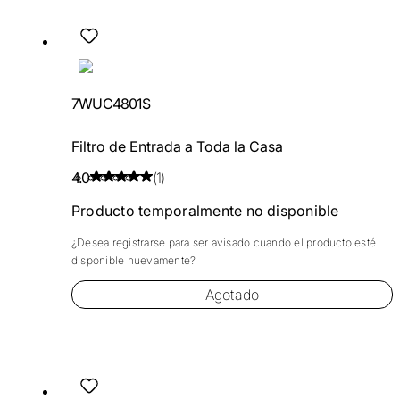
7WUC4801S
Filtro de Entrada a Toda la Casa
4.0
(1)
Producto temporalmente no disponible
¿Desea registrarse para ser avisado cuando el producto esté
disponible nuevamente?
Agotado