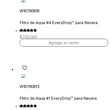
W10790818
Filtro de Agua #4 EveryDrop™ para Nevera
$ 200.000
Agregar al carrito
W10790813
Filtro de Agua #1 EveryDrop™ para Nevera