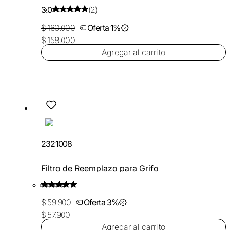
3.0
(2)
$ 160.000
Oferta 1%
$ 158.000
Agregar al carrito
2321008
Filtro de Reemplazo para Grifo
$ 59.900
Oferta 3%
$ 57.900
Agregar al carrito