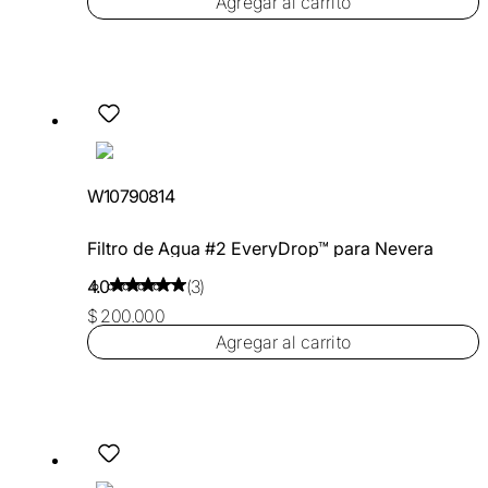
Agregar al carrito
W10790814
Filtro de Agua #2 EveryDrop™ para Nevera
4.0
(3)
$ 200.000
Agregar al carrito