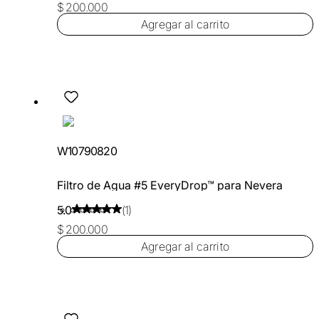
$ 200.000
Agregar al carrito
W10790820
Filtro de Agua #5 EveryDrop™ para Nevera
5.0
(1)
$ 200.000
Agregar al carrito