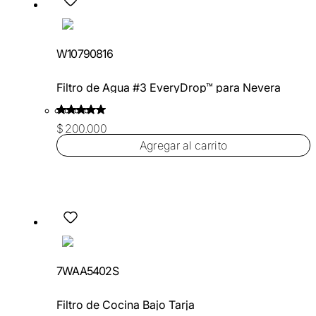
W10790816
Filtro de Agua #3 EveryDrop™ para Nevera
$ 200.000
Agregar al carrito
7WAA5402S
Filtro de Cocina Bajo Tarja