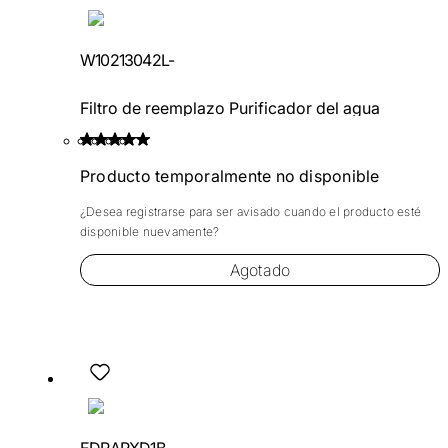
W10213042L-
Filtro de reemplazo Purificador del agua
Producto temporalmente no disponible
¿Desea registrarse para ser avisado cuando el producto esté
disponible nuevamente?
Agotado
EDRARXD1B