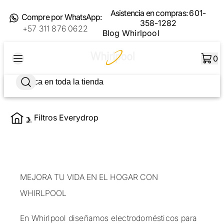
Asistencia en compras:
601-
Compre por WhatsApp:
358-1282
+57 311 876 0622
Blog Whirlpool
0
Filtros Everydrop
MEJORA TU VIDA EN EL HOGAR CON
WHIRLPOOL
En Whirlpool diseñamos electrodomésticos para