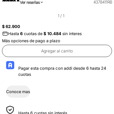
4378411RB
Ver reseñas
1
/
1
$ 62.900
Hasta
6
cuotas de
$ 10.484
sin interes
Más opciones de pago a plazo
Agregar al carrito
Pagar esta compra con addi desde 6 hasta 24
cuotas
Conoce mas
Hasta 6 cuotas sin interés