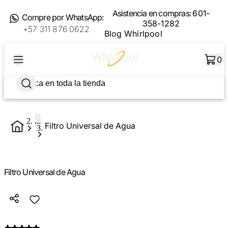
Asistencia en compras:
601-
Compre por WhatsApp:
358-1282
+57 311 876 0622
Blog Whirlpool
0
...
Filtro Universal de Agua
Filtro Universal de Agua