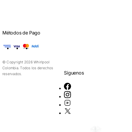
Métodos de Pago
American Express
Visa
Mastercard
Addi
© Copyright 2026 Whirlpool
Colombia. Todos los derechos
Síguenos
reservados.