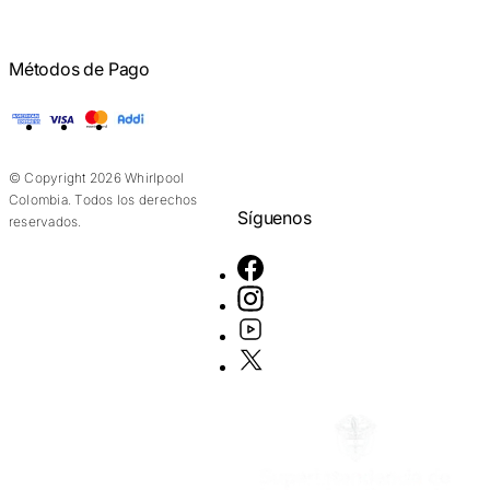
Métodos de Pago
American Express
Visa
Mastercard
Addi
© Copyright 2026 Whirlpool
Colombia. Todos los derechos
Síguenos
reservados.