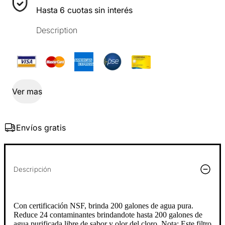
Hasta 6 cuotas sin interés
Description
Ver mas
Envíos gratis
Descripción
Con certificación NSF, brinda 200 galones de agua pura.
Reduce 24 contaminantes brindandote hasta 200 galones de
agua purificada libre de sabor y olor del cloro. Nota: Este filtro