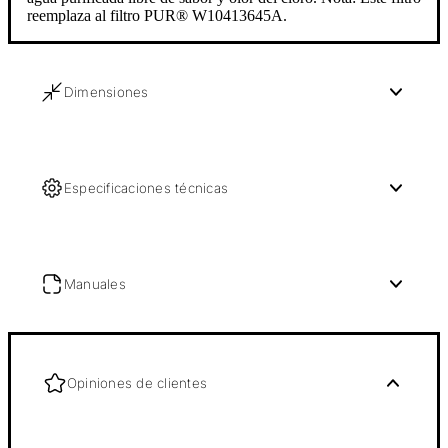
reemplaza al filtro PUR® W10413645A.
Dimensiones
Especificaciones técnicas
Manuales
Opiniones de clientes