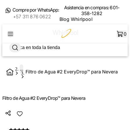
Asistencia en compras:
601-
Compre por WhatsApp:
358-1282
+57 311 876 0622
Blog Whirlpool
0
...
Filtro de Agua #2 EveryDrop™ para Nevera
Filtro de Agua #2 EveryDrop™ para Nevera