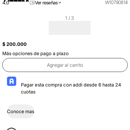
W10790814
4.0
(3)
Ver reseñas
1
/
3
$ 200.000
Más opciones de pago a plazo
Agregar al carrito
Pagar esta compra con addi desde 6 hasta 24
cuotas
Conoce mas