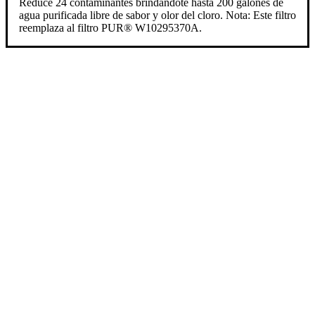
Reduce 24 contaminantes brindandote hasta 200 galones de
agua purificada libre de sabor y olor del cloro. Nota: Este filtro
reemplaza al filtro PUR® W10295370A.