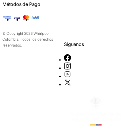
Métodos de Pago
American Express
Visa
Mastercard
Addi
© Copyright 2026 Whirlpool
Colombia. Todos los derechos
Síguenos
reservados.