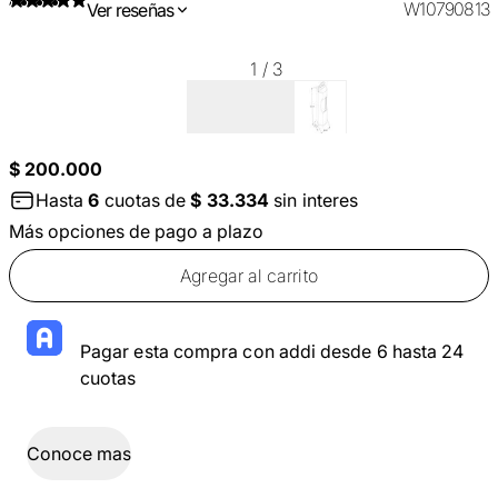
W10790813
Ver reseñas
1
/
3
$ 200.000
Hasta
6
cuotas de
$ 33.334
sin interes
Más opciones de pago a plazo
Agregar al carrito
Pagar esta compra con addi desde 6 hasta 24
cuotas
Conoce mas