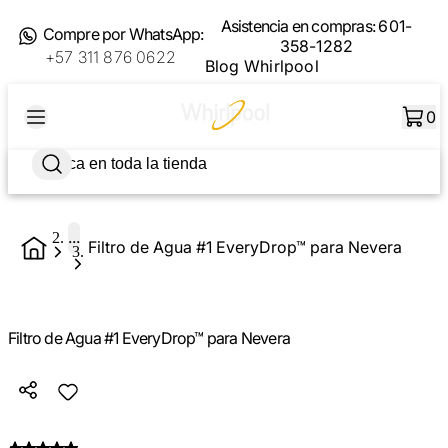
Asistencia en compras:
601-
Compre por WhatsApp:
358-1282
+57 311 876 0622
Blog Whirlpool
0
...
Filtro de Agua #1 EveryDrop™ para Nevera
Filtro de Agua #1 EveryDrop™ para Nevera