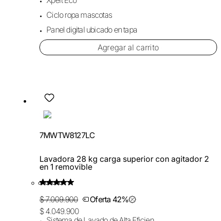
Ciclo ropa mascotas
Panel digital ubicado en tapa
Agregar al carrito
7MWTW8127LC
Lavadora 28 kg carga superior con agitador 2
en 1 removible
$ 7.009.900
Oferta 42%
$ 4.049.900
Sistema de Lavado de Alta Eficiencia HE