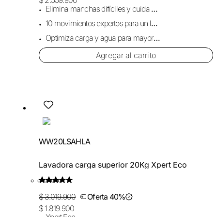
Elimina manchas difíciles y cuida cada prenda.
10 movimientos expertos para un lavado profundo.
Optimiza carga y agua para mayor eficiencia.
Agregar al carrito
WW20LSAHLA
Lavadora carga superior 20Kg Xpert Eco
$ 3.019.900
Oferta 40%
$ 1.819.900
Xpert Eco