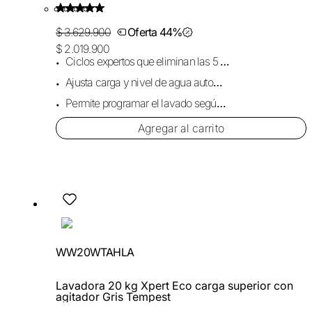
$ 3.629.900
Oferta 44%
$ 2.019.900
Ciclos expertos que eliminan las 5 manchas comunes.
Ajusta carga y nivel de agua automáticamente.
Permite programar el lavado según tu rutina.
Agregar al carrito
WW20WTAHLA
Lavadora 20 kg Xpert Eco carga superior con
agitador Gris Tempest