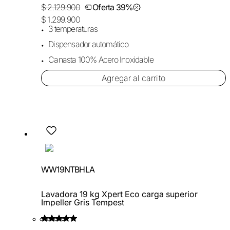
$ 2.129.900
Oferta 39%
$ 1.299.900
3 temperaturas
Dispensador automático
Canasta 100% Acero Inoxidable
Agregar al carrito
WW19NTBHLA
Lavadora 19 kg Xpert Eco carga superior
Impeller Gris Tempest