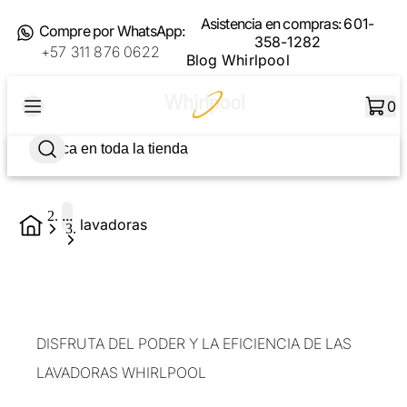
Asistencia en compras:
601-
Compre por WhatsApp:
358-1282
+57 311 876 0622
Blog Whirlpool
0
...
lavadoras
DISFRUTA DEL PODER Y LA EFICIENCIA DE LAS
LAVADORAS WHIRLPOOL