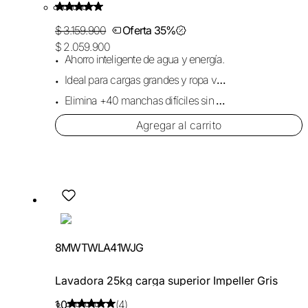
$ 3.159.900
Oferta 35%
$ 2.059.900
Ahorro inteligente de agua y energía.
Ideal para cargas grandes y ropa voluminosa.
Elimina +40 manchas difíciles sin dañar la tela.
Agregar al carrito
8MWTWLA41WJG
Lavadora 25kg carga superior Impeller Gris
1.0
(4)