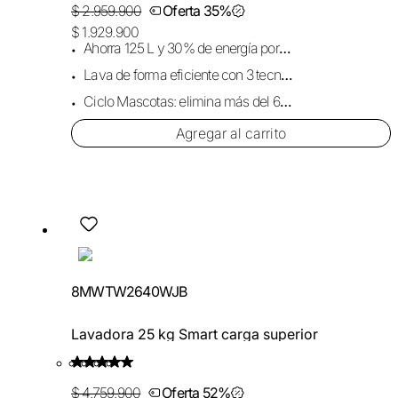
$ 2.959.900
Oferta 35%
$ 1.929.900
Ahorra 125 L y 30% de energía por carga.
Lava de forma eficiente con 3 tecnologías.
Ciclo Mascotas: elimina más del 68% de pelo.
Agregar al carrito
8MWTW2640WJB
Lavadora 25 kg Smart carga superior
$ 4.759.900
Oferta 52%