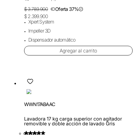
$ 3.789.900
Oferta 37%
$ 2.399.900
Xpert System
Impeller 3D
Dispensador automático
Agregar al carrito
WWN17ABAAC
Lavadora 17 kg carga superior con agitador
removible y doble acción de lavado Gris