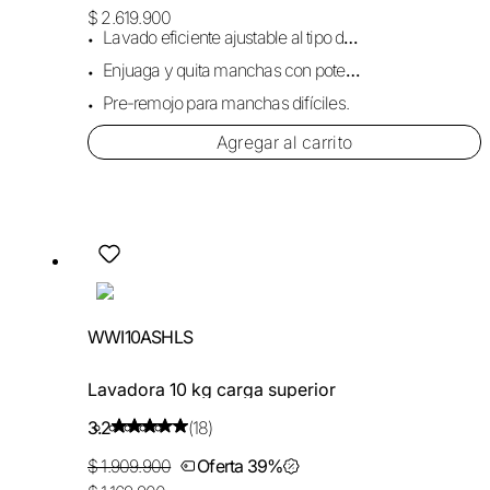
$ 2.619.900
Lavado eficiente ajustable al tipo de carga.
Enjuaga y quita manchas con potente cascada.
Pre-remojo para manchas difíciles.
Agregar al carrito
WWI10ASHLS
Lavadora 10 kg carga superior
3.2
(18)
$ 1.909.900
Oferta 39%