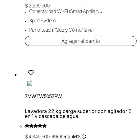
$ 2.299.900
Conectividad Wi-Fi (Smart Appliance)
Xpert System
Panel touch "Qué y Cómo" lavar
Agregar al carrito
7MWTW5057PW
Lavadora 22 kg carga superior con agitador 2
en 1 y cascada de agua
$ 4.849.900
Oferta 46%