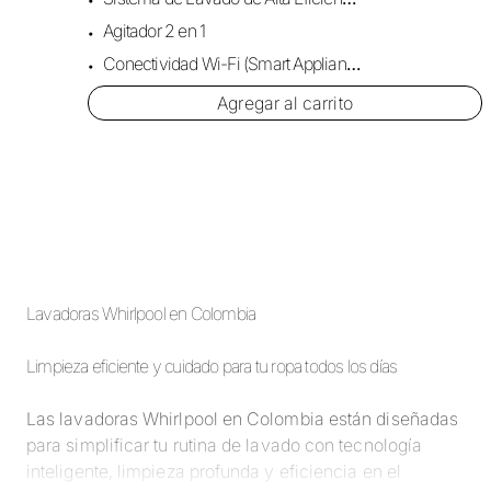
Agitador 2 en 1
Conectividad Wi-Fi (Smart Appliance)
Agregar al carrito
Lavadoras Whirlpool en Colombia
Limpieza eficiente y cuidado para tu ropa todos los días
Las lavadoras Whirlpool en Colombia están diseñadas
para simplificar tu rutina de lavado con tecnología
inteligente, limpieza profunda y eficiencia en el