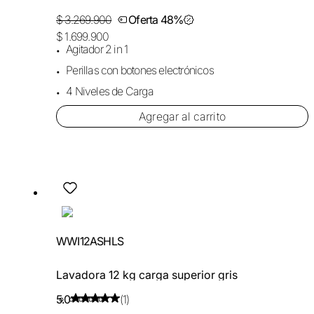
$ 3.269.900
Oferta 48%
$ 1.699.900
Agitador 2 in 1
Perillas con botones electrónicos
4 Niveles de Carga
Agregar al carrito
WWI12ASHLS
Lavadora 12 kg carga superior gris
5.0
(1)