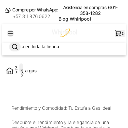
Asistencia en compras:
601-
Compre por WhatsApp:
358-1282
+57 311 876 0622
Blog Whirlpool
0
...
a gas
Rendimiento y Comodidad: Tu Estufa a Gas Ideal
Descubre el rendimiento y la elegancia de una
estufa a gas Whirlpool. Combina la calidad y la