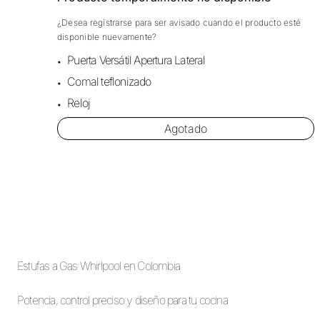
¿Desea registrarse para ser avisado cuando el producto esté
disponible nuevamente?
Puerta Versátil Apertura Lateral
Comal teflonizado
Reloj
Agotado
Estufas a Gas Whirlpool en Colombia
Potencia, control preciso y diseño para tu cocina