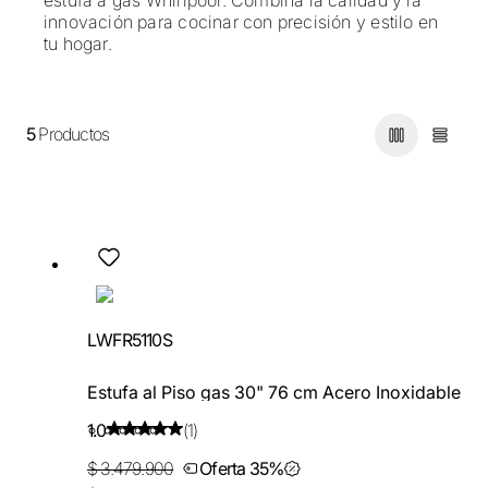
innovación para cocinar con precisión y estilo en
tu hogar.
5
Productos
LWFR5110S
Estufa al Piso gas 30" 76 cm Acero Inoxidable
1.0
(1)
$ 3.479.900
Oferta 35%