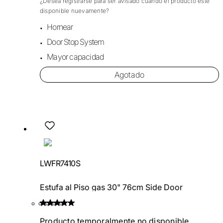
¿Desea registrarse para ser avisado cuando el producto esté
disponible nuevamente?
Hornear
Door Stop System
Mayor capacidad
Agotado
LWFR7410S
Estufa al Piso gas 30" 76cm Side Door
Producto temporalmente no disponible