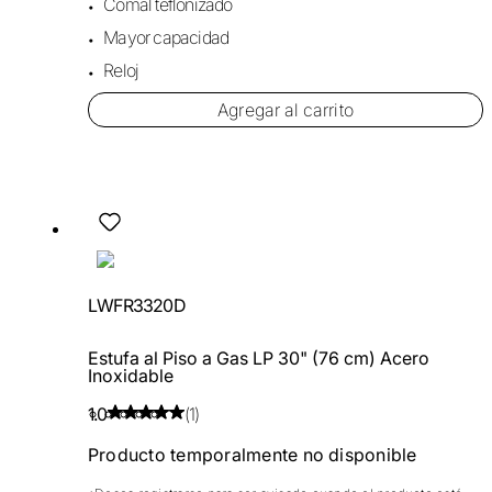
Comal teflonizado
Mayor capacidad
Reloj
Agregar al carrito
LWFR3320D
Estufa al Piso a Gas LP 30" (76 cm) Acero
Inoxidable
1.0
(1)
Producto temporalmente no disponible