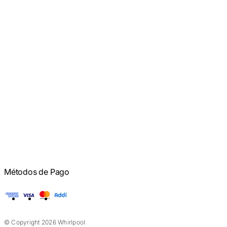
Métodos de Pago
American Express
Visa
Mastercard
Addi
© Copyright 2026 Whirlpool