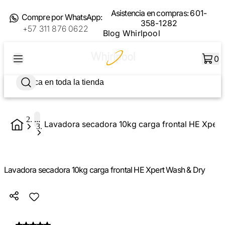
Asistencia en compras:
601-
Compre por WhatsApp:
358-1282
+57 311 876 0622
Blog Whirlpool
0
...
Lavadora secadora 10kg carga frontal HE Xpert
Lavadora secadora 10kg carga frontal HE Xpert Wash & Dry