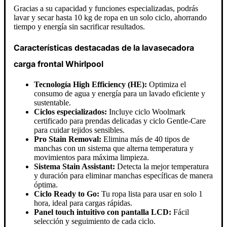
Gracias a su capacidad y funciones especializadas, podrás
lavar y secar hasta 10 kg de ropa en un solo ciclo, ahorrando
tiempo y energía sin sacrificar resultados.
Características destacadas de la lavasecadora
carga frontal Whirlpool
Tecnología High Efficiency (HE):
Optimiza el
consumo de agua y energía para un lavado eficiente y
sustentable.
Ciclos especializados:
Incluye ciclo Woolmark
certificado para prendas delicadas y ciclo Gentle-Care
para cuidar tejidos sensibles.
Pro Stain Removal:
Elimina más de 40 tipos de
manchas con un sistema que alterna temperatura y
movimientos para máxima limpieza.
Sistema Stain Assistant:
Detecta la mejor temperatura
y duración para eliminar manchas específicas de manera
óptima.
Ciclo Ready to Go:
Tu ropa lista para usar en solo 1
hora, ideal para cargas rápidas.
Panel touch intuitivo con pantalla LCD:
Fácil
selección y seguimiento de cada ciclo.