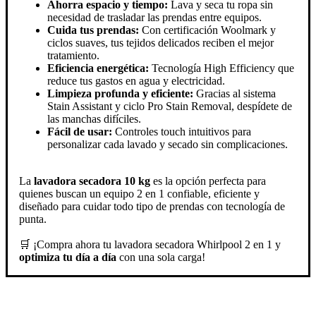
Ahorra espacio y tiempo:
Lava y seca tu ropa sin
necesidad de trasladar las prendas entre equipos.
Cuida tus prendas:
Con certificación Woolmark y
ciclos suaves, tus tejidos delicados reciben el mejor
tratamiento.
Eficiencia energética:
Tecnología High Efficiency que
reduce tus gastos en agua y electricidad.
Limpieza profunda y eficiente:
Gracias al sistema
Stain Assistant y ciclo Pro Stain Removal, despídete de
las manchas difíciles.
Fácil de usar:
Controles touch intuitivos para
personalizar cada lavado y secado sin complicaciones.
La
lavadora secadora 10 kg
es la opción perfecta para
quienes buscan un equipo 2 en 1 confiable, eficiente y
diseñado para cuidar todo tipo de prendas con tecnología de
punta.
🛒 ¡Compra ahora tu lavadora secadora Whirlpool 2 en 1 y
optimiza tu día a día
con una sola carga!