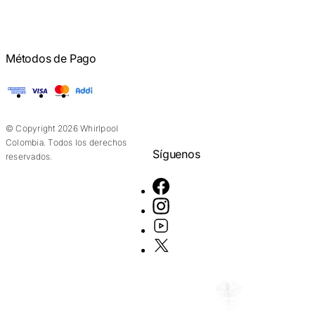
Métodos de Pago
American Express
Visa
Mastercard
Addi
© Copyright 2026 Whirlpool
Colombia. Todos los derechos
Síguenos
reservados.