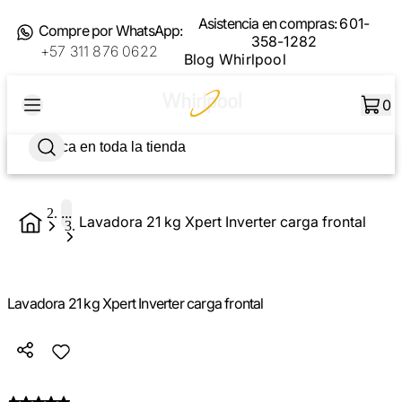
Asistencia en compras:
601-
Compre por WhatsApp:
358-1282
+57 311 876 0622
Blog Whirlpool
0
...
Lavadora 21 kg Xpert Inverter carga frontal
Lavadora 21 kg Xpert Inverter carga frontal