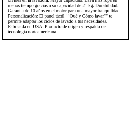
olvides en la lavadora. Mayor capacidad: Lava más ropa en
menos tiempo gracias a su capacidad de 21 kg. Durabilidad:
Garantía de 10 años en el motor para una mayor tranquilidad.
Personalización: El panel táctil ""Qué y Cómo lavar"" te
permite adaptar los ciclos de lavado a tus necesidades.
Fabricada en USA: Producto de origen y respaldo de
tecnología norteamericana.