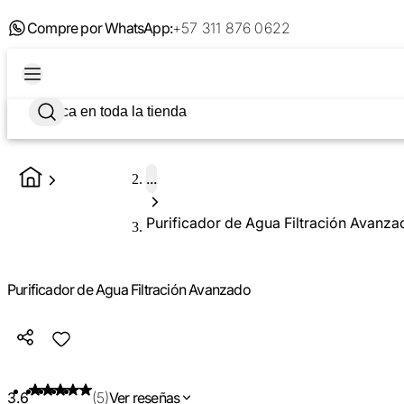
Compre por WhatsApp:
+57 311 876 0622
...
Purificador de Agua Filtración Avanza
Purificador de Agua Filtración Avanzado
3.6
(5)
Ver reseñas