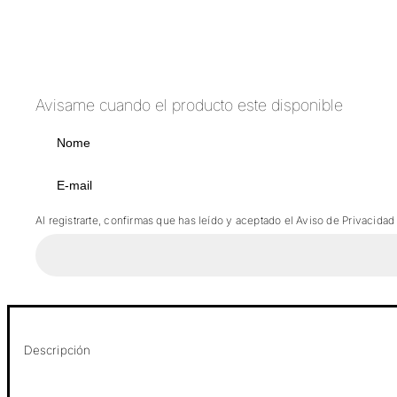
Avisame cuando el producto este disponible
Al registrarte, confirmas que has leído y aceptado el Aviso de Privacidad
Descripción