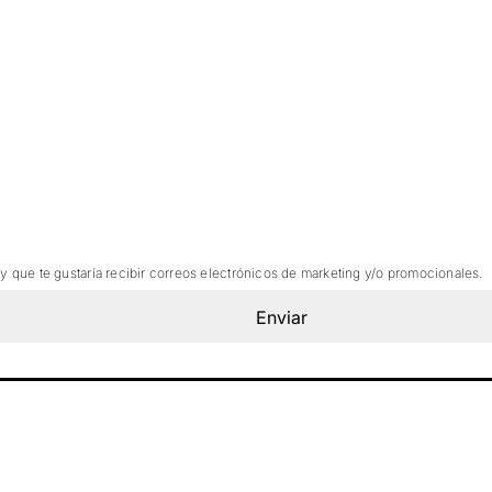
 y que te gustaría recibir correos electrónicos de marketing y/o promocionales.
Enviar