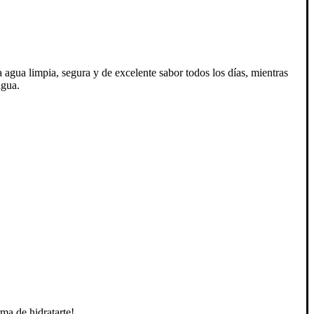
gua limpia, segura y de excelente sabor todos los días, mientras
agua.
rma de hidratarte!