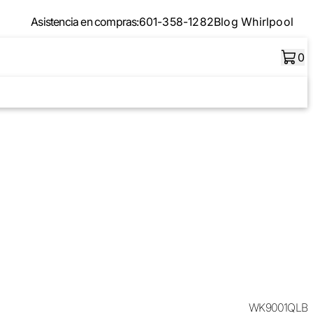
Asistencia en compras:
601-358-1282
Blog Whirlpool
0
WK9001QLB