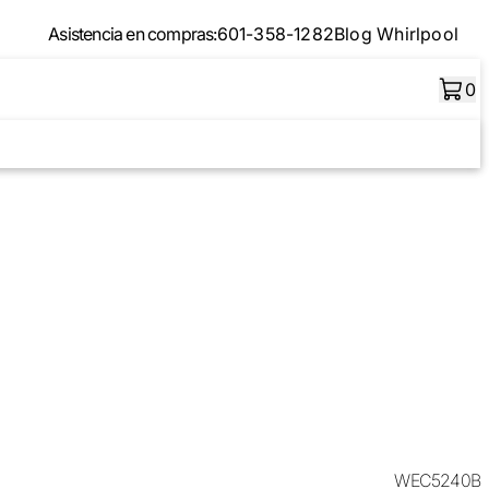
Asistencia en compras:
601-358-1282
Blog Whirlpool
0
WEC5240B