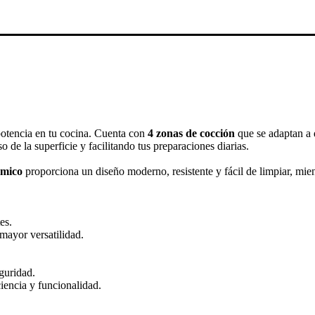
 potencia en tu cocina. Cuenta con
4 zonas de cocción
que se adaptan a 
o de la superficie y facilitando tus preparaciones diarias.
ámico
proporciona un diseño moderno, resistente y fácil de limpiar, mient
es.
mayor versatilidad.
guridad.
encia y funcionalidad.