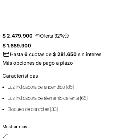
$ 2.479.900
Oferta 32%
$ 1.689.900
Hasta
6
cuotas de
$ 281.650
sin interes
Más opciones de pago a plazo
Características
Luz indicadora de encendido [85]
Luz indicadora de elemento caliente [65]
Bloqueo de controles [33]
Mostrar más