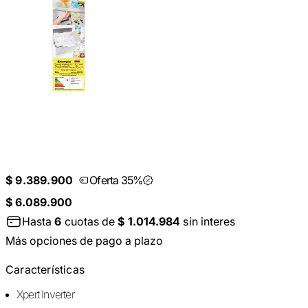
$ 9.389.900
Oferta 35%
$ 6.089.900
Hasta
6
cuotas de
$ 1.014.984
sin interes
Más opciones de pago a plazo
Características
Xpert Inverter