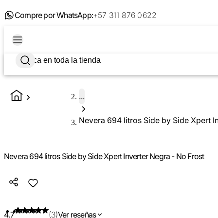
Compre por WhatsApp:
+57 311 876 0622
...
Nevera 694 litros Side by Side Xpert I
Nevera 694 litros Side by Side Xpert Inverter Negra - No Frost
4.7
(3)
Ver reseñas