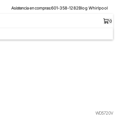
Asistencia en compras:
601-358-1282
Blog Whirlpool
0
WD5720V