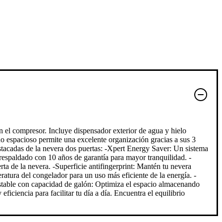
el compresor. Incluye dispensador exterior de agua y hielo
eño espacioso permite una excelente organización gracias a sus 3
destacadas de la nevera dos puertas: -Xpert Energy Saver: Un sistema
 respaldado con 10 años de garantía para mayor tranquilidad. -
ta de la nevera. -Superficie antifingerprint: Mantén tu nevera
atura del congelador para un uso más eficiente de la energía. -
ustable con capacidad de galón: Optimiza el espacio almacenando
iciencia para facilitar tu día a día. Encuentra el equilibrio