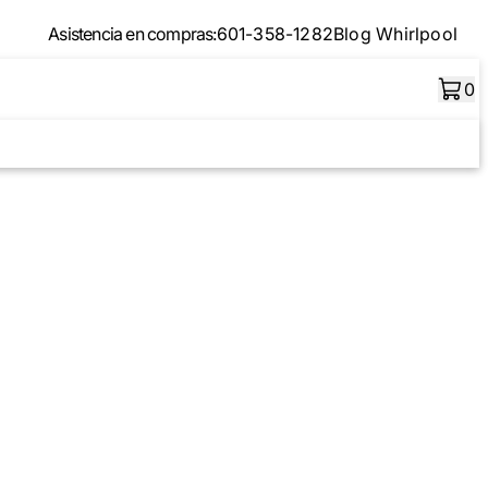
Asistencia en compras:
601-358-1282
Blog Whirlpool
0