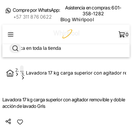
Asistencia en compras:
601-
Compre por WhatsApp:
358-1282
+57 311 876 0622
Blog Whirlpool
0
...
Lavadora 17 kg carga superior con agitador removible y doble
acción de lavado Gris