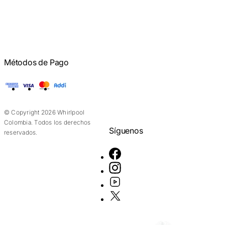
Métodos de Pago
American Express
Visa
Mastercard
Addi
© Copyright 2026 Whirlpool
Colombia. Todos los derechos
Síguenos
reservados.