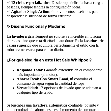
✅
12 ciclos especializados:
Desde ropa delicada hasta cargas
pesadas, siempre tendrás la configuración ideal.
✅
Agitador Single Action:
6 movimientos diseñados para
desprender la suciedad de forma eficiente.
✨ Diseño Funcional y Moderno
La
lavadora gris
Tempest no solo se ve increíble en tu zona
de ropas, sino que está diseñada para durar. Es la
lavadora de
carga superior
que equilibra perfectamente el estilo con la
robustez necesaria para el uso diario.
¿Por qué elegirla en este Hot Sale Whirlpool?
Respaldo Total:
Garantía extendida en el componente
más importante (el motor).
Ahorro Real:
Con
Smart Load
, tú controlas el
consumo de agua según la cantidad de ropa.
Versatilidad:
12 opciones de lavado que se adaptan a
cualquier tipo de tejido.
Si buscabas una
lavadora automática
confiable, potente y
con tecnología de ahorro, este es el momento de comprar tu