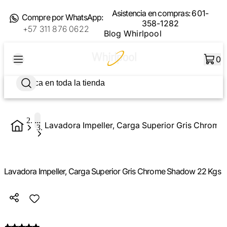
Asistencia en compras:
601-
Compre por WhatsApp:
358-1282
+57 311 876 0622
Blog Whirlpool
0
...
Lavadora Impeller, Carga Superior Gris Chrom
Lavadora Impeller, Carga Superior Gris Chrome Shadow 22 Kgs