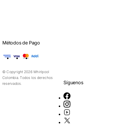
Métodos de Pago
American Express
Visa
Mastercard
Addi
© Copyright 2026 Whirlpool
Colombia. Todos los derechos
Síguenos
reservados.