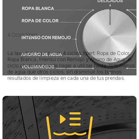
4 Ciclos Xpert
La lavadora cuenta con 4 ciclos Xpert: Ropa de Color,
Ropa Blanca, Intenso con Remojo y Ahorro de Agua: el
ciclo ahorrador puede llegar a utilizar hasta 70% menos
de agua que otros ciclos, sin disminuir los buenos
resultados de limpieza en cada una de tus prendas.