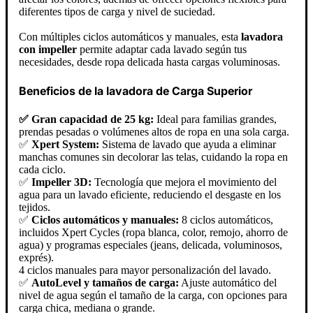
diferentes tipos de carga y nivel de suciedad.
Con múltiples ciclos automáticos y manuales, esta
lavadora
con impeller
permite adaptar cada lavado según tus
necesidades, desde ropa delicada hasta cargas voluminosas.
Beneficios de la lavadora de Carga Superior
✅ Gran capacidad de 25 kg:
Ideal para familias grandes,
prendas pesadas o volúmenes altos de ropa en una sola carga.
✅
Xpert System:
Sistema de lavado que ayuda a eliminar
manchas comunes sin decolorar las telas, cuidando la ropa en
cada ciclo.
✅
Impeller 3D:
Tecnología que mejora el movimiento del
agua para un lavado eficiente, reduciendo el desgaste en los
tejidos.
✅
Ciclos automáticos y manuales:
8 ciclos automáticos,
incluidos Xpert Cycles (ropa blanca, color, remojo, ahorro de
agua) y programas especiales (jeans, delicada, voluminosos,
exprés).
4 ciclos manuales para mayor personalización del lavado.
✅
AutoLevel y tamaños de carga:
Ajuste automático del
nivel de agua según el tamaño de la carga, con opciones para
carga chica, mediana o grande.