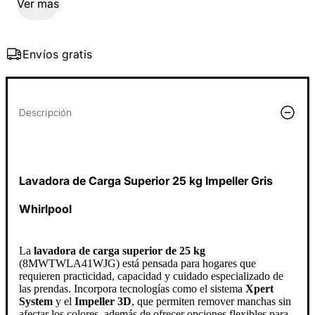
Ver mas
Envíos gratis
Descripción
Lavadora de Carga Superior 25 kg Impeller Gris
Whirlpool
La
lavadora de carga superior de 25 kg
(8MWTWLA41WJG) está pensada para hogares que
requieren practicidad, capacidad y cuidado especializado de
las prendas. Incorpora tecnologías como el sistema
Xpert
System
y el
Impeller 3D
, que permiten remover manchas sin
afectar los colores, además de ofrecer opciones flexibles para