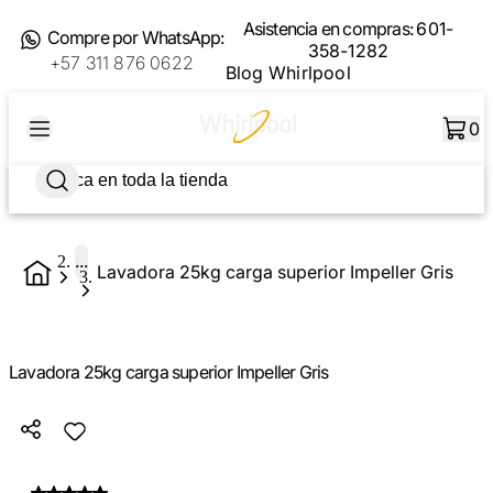
Asistencia en compras:
601-
Compre por WhatsApp:
358-1282
+57 311 876 0622
Blog Whirlpool
0
...
Lavadora 25kg carga superior Impeller Gris
Lavadora 25kg carga superior Impeller Gris