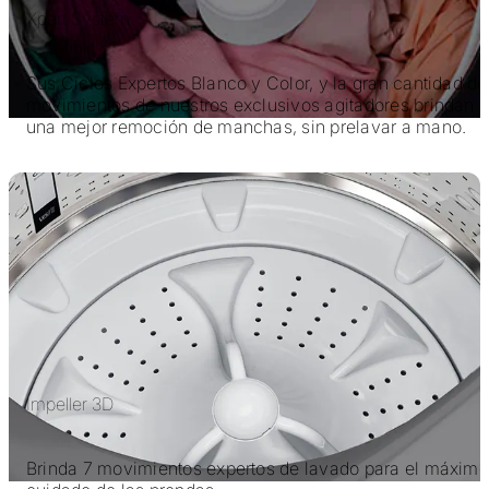
Xpert System
Sus Ciclos Expertos Blanco y Color, y la gran cantidad de
movimientos de nuestros exclusivos agitadores brindan
una mejor remoción de manchas, sin prelavar a mano.
Impeller 3D
Brinda 7 movimientos expertos de lavado para el máximo