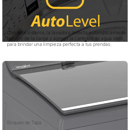
AutoLevel
Con este sistema, la lavadora detecta automáticamente e
tamaño de la carga y agrega la cantidad de agua ideal,
para brindar una limpieza perfecta a tus prendas.
Bloqueo de Tapa