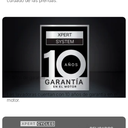
cuidado de las prendas.
10 años de garantía
Las lavadoras cuentan con 10 años de garantía en el
motor.