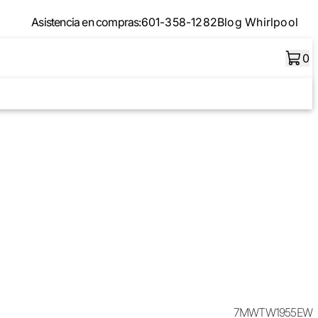
Asistencia en compras:
601-358-1282
Blog Whirlpool
0
7MWTW1955EW