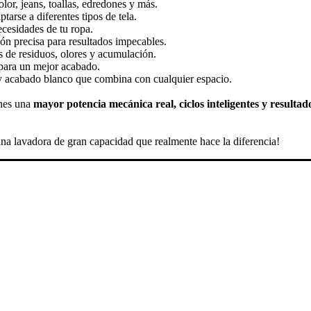
or, jeans, toallas, edredones y más.
aptarse a diferentes tipos de tela.
ecesidades de tu ropa.
ión precisa para resultados impecables.
es de residuos, olores y acumulación.
 para un mejor acabado.
o y acabado blanco que combina con cualquier espacio.
enes una
mayor potencia mecánica real, ciclos inteligentes y resultad
una lavadora de gran capacidad que realmente hace la diferencia!