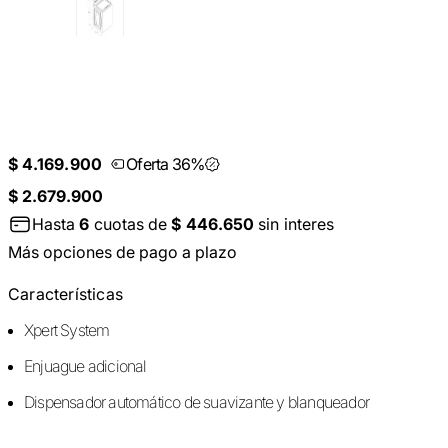
$ 4.169.900
Oferta 36%
$ 2.679.900
Hasta
6
cuotas de
$ 446.650
sin interes
Más opciones de pago a plazo
Características
Xpert System
Enjuague adicional
Dispensador automático de suavizante y blanqueador