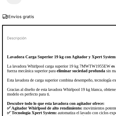
Envíos gratis
Descripción
Lavadora Carga Superior 19 kg con Agitador y Xpert System
La lavadora Whirlpool carga superior 19 kg 7MWTW1955EW
es
fuerza mecánica superior para
eliminar suciedad profunda
sin ma
Esta lavadora de carga superior combina desempeño, tecnología expe
Gracias al diseño de esta lavadora Whirlpool 19 kg blanca, obtiene
modelo es perfecto para ti.
Descubre todo lo que esta lavadora con agitador ofrece:
✅ Agitador Whirlpool de alto rendimiento:
movimientos potentes
✅ Tecnología Xpert System:
automatiza el lavado con ciclos exp