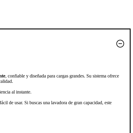
nte
, confiable y diseñada para cargas grandes. Su sistema ofrece
alidad.
ncia al instante.
ácil de usar. Si buscas una lavadora de gran capacidad, este