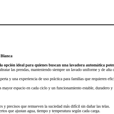
 Blanca
 la opción ideal para quienes buscan una lavadora automática pote
ltratar las prendas, manteniendo siempre un lavado uniforme y de alta c
rta y una experiencia de uso práctica para familias que requieren eficie
s mayor espacio en cada ciclo y un funcionamiento estable, duradero y f
 y precisos que remueven la suciedad más difícil sin dañar las telas.
ertos que ajustan agua, tiempo y temperatura según cada carga.