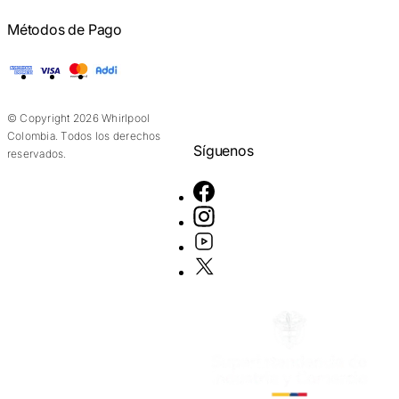
Métodos de Pago
American Express
Visa
Mastercard
Addi
© Copyright 2026 Whirlpool
Colombia. Todos los derechos
Síguenos
reservados.