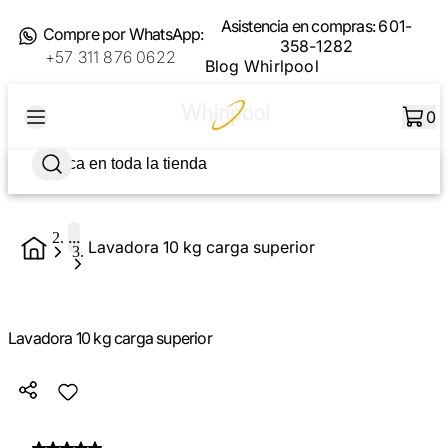
Asistencia en compras:
601-
Compre por WhatsApp:
358-1282
+57 311 876 0622
Blog Whirlpool
0
...
Lavadora 10 kg carga superior
Lavadora 10 kg carga superior