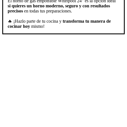
El horno de gas empotrable Whirlpool 24” es la opción ideal
si quieres un horno moderno, seguro y con resultados
precisos
en todas tus preparaciones.
🔥 ¡Hazlo parte de tu cocina y
transforma tu manera de
cocinar hoy
mismo!