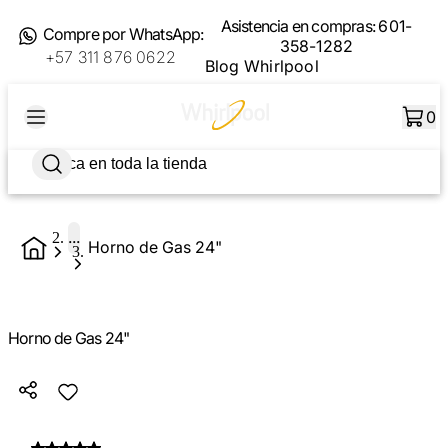
Asistencia en compras:
601-
Compre por WhatsApp:
358-1282
+57 311 876 0622
Blog Whirlpool
0
...
Horno de Gas 24"
Horno de Gas 24"