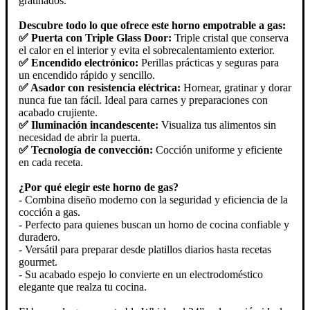
gratinados.
Descubre todo lo que ofrece este horno empotrable a gas:
✅ Puerta con Triple Glass Door:
Triple cristal que conserva
el calor en el interior y evita el sobrecalentamiento exterior.
✅ Encendido electrónico:
Perillas prácticas y seguras para
un encendido rápido y sencillo.
✅ Asador con resistencia eléctrica:
Hornear, gratinar y dorar
nunca fue tan fácil. Ideal para carnes y preparaciones con
acabado crujiente.
✅ Iluminación incandescente:
Visualiza tus alimentos sin
necesidad de abrir la puerta.
✅ Tecnología de convección:
Cocción uniforme y eficiente
en cada receta.
¿Por qué elegir este horno de gas?
- Combina diseño moderno con la seguridad y eficiencia de la
cocción a gas.
- Perfecto para quienes buscan un horno de cocina confiable y
duradero.
- Versátil para preparar desde platillos diarios hasta recetas
gourmet.
- Su acabado espejo lo convierte en un electrodoméstico
elegante que realza tu cocina.