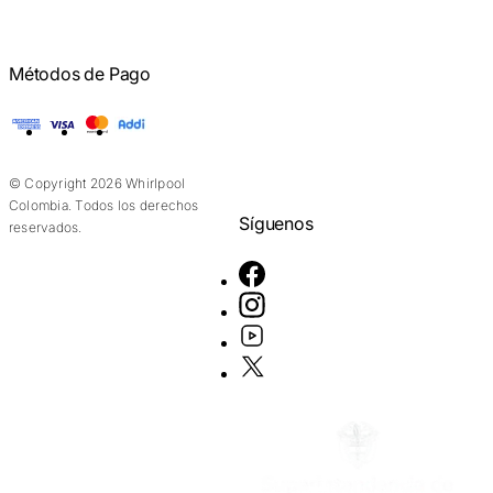
Métodos de Pago
American Express
Visa
Mastercard
Addi
© Copyright 2026 Whirlpool
Colombia. Todos los derechos
Síguenos
reservados.