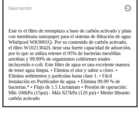
Descripción
Este es el filtro de reemplazo a base de carbón activado y plata
con membrana nanopaper para el sistema de filtración de agua
Whirlpool WK9001Q. Por su contenido de carbón activado,
el filtro W10213042L tiene una fuerte capacidad de adsorción,
por lo que se utiliza retener el 95% de bacterias mesófilas
aerobias y 99.99% de organismos coliformes totales
incluyendo e-coli. Este filtro de agua es una excelente manera
de tener agua limpia. • Elimina el olor y sabor a cloro. •
Elimina sedimentos y partículas hasta clase 1. • Fácil
Instalación en Purificador de agua. • Elimina 99.99 % de
bacterias.* • Flujo de 1.5 Lts/minuto • Presión de operación:
Mín 100kPa (15psi) - Máx 827kPa (120 psi) • Medio filtrante:
carbón activado