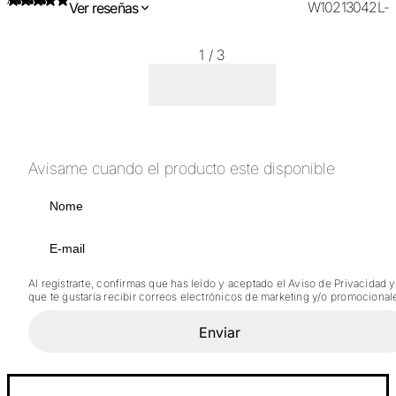
W10213042L-
Ver reseñas
1
/
3
Avisame cuando el producto este disponible
Al registrarte, confirmas que has leído y aceptado el Aviso de Privacidad y
que te gustaría recibir correos electrónicos de marketing y/o promocional
Enviar