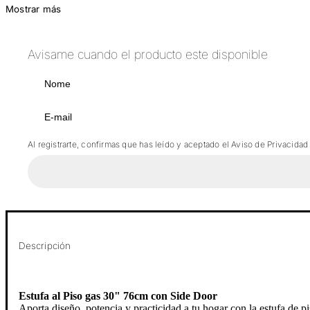
Mostrar más
Avisame cuando el producto este disponible
Al registrarte, confirmas que has leído y aceptado el Aviso de Privacidad
Descripción
Estufa al Piso gas 30" 76cm con Side Door
Aporta diseño, potencia y practicidad a tu hogar con la estufa de