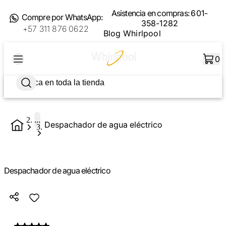
Asistencia en compras:
601-
Compre por WhatsApp:
358-1282
+57 311 876 0622
Blog Whirlpool
0
...
Despachador de agua eléctrico
Despachador de agua eléctrico