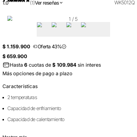
WK5012Q
1.0
(1)
Ver reseñas
1
/
5
$ 1.159.900
Oferta 43%
$ 659.900
Hasta
6
cuotas de
$ 109.984
sin interes
Más opciones de pago a plazo
Características
2 temperaturas
Capacidad de enfriamiento
Capacidad de calentamiento
Mostrar más