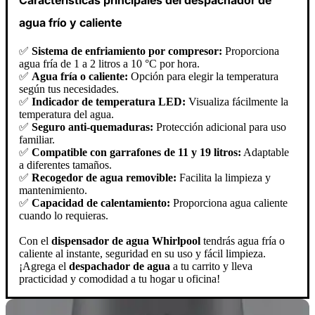
Características principales del despachador de
agua frío y caliente
✅
Sistema de enfriamiento por compresor:
Proporciona
agua fría de 1 a 2 litros a 10 °C por hora.
✅
Agua fría o caliente:
Opción para elegir la temperatura
según tus necesidades.
✅
Indicador de temperatura LED:
Visualiza fácilmente la
temperatura del agua.
✅
Seguro anti-quemaduras:
Protección adicional para uso
familiar.
✅
Compatible con garrafones de 11 y 19 litros:
Adaptable
a diferentes tamaños.
✅
Recogedor de agua removible:
Facilita la limpieza y
mantenimiento.
✅
Capacidad de calentamiento:
Proporciona agua caliente
cuando lo requieras.
Con el
dispensador de agua Whirlpool
tendrás agua fría o
caliente al instante, seguridad en su uso y fácil limpieza.
¡Agrega el
despachador de agua
a tu carrito y lleva
practicidad y comodidad a tu hogar u oficina!