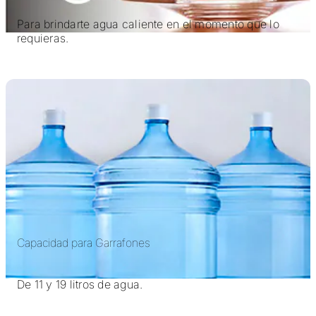
Para brindarte agua caliente en el momento que lo
requieras.
Capacidad para Garrafones
De 11 y 19 litros de agua.