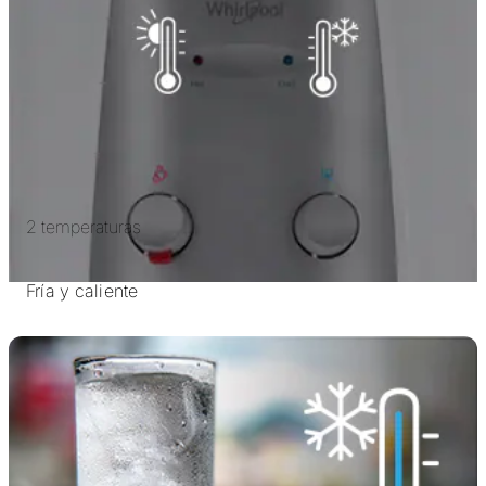
2 temperaturas
Fría y caliente