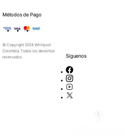
Métodos de Pago
American Express
Visa
Mastercard
Addi
© Copyright 2026 Whirlpool
Colombia. Todos los derechos
Síguenos
reservados.