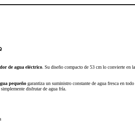
Q
dor de agua eléctrico
. Su diseño compacto de 53 cm lo convierte en la
agua pequeño
garantiza un suministro constante de agua fresca en todo
 simplemente disfrutar de agua fría.
a