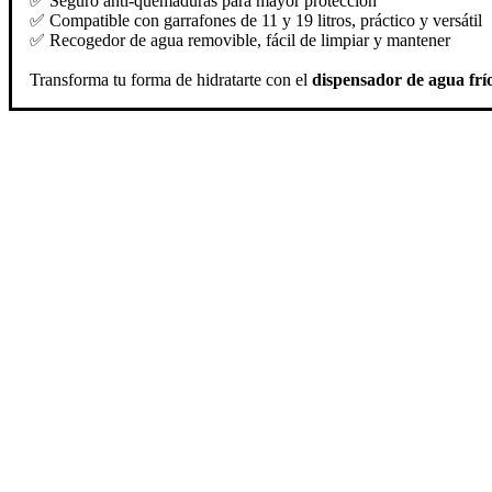
✅ Seguro anti-quemaduras para mayor protección
✅ Compatible con garrafones de 11 y 19 litros, práctico y versátil
✅ Recogedor de agua removible, fácil de limpiar y mantener
Transforma tu forma de hidratarte con el
dispensador de agua frío