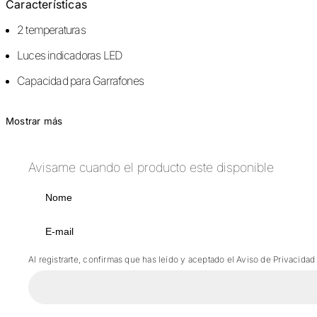
Características
2 temperaturas
Luces indicadoras LED
Capacidad para Garrafones
Mostrar más
Avisame cuando el producto este disponible
Al registrarte, confirmas que has leído y aceptado el Aviso de Privacidad