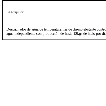
Descripción
Despachador de agua de temperatura fría de diseño elegante control e
agua independiente con producción de hasta 12kgs de hielo por día,