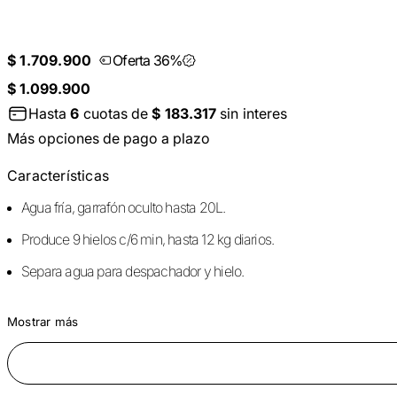
$ 1.709.900
Oferta 36%
$ 1.099.900
Hasta
6
cuotas de
$ 183.317
sin interes
Más opciones de pago a plazo
Características
Agua fría, garrafón oculto hasta 20L.
Produce 9 hielos c/6 min, hasta 12 kg diarios.
Separa agua para despachador y hielo.
Mostrar más