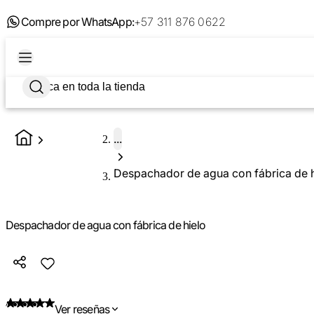
Compre por WhatsApp:
+57 311 876 0622
...
Despachador de agua con fábrica de h
Despachador de agua con fábrica de hielo
Ver reseñas