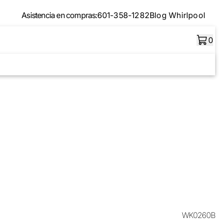
Asistencia en compras:
601-358-1282
Blog Whirlpool
0
WK0260B