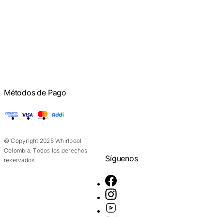
Métodos de Pago
American Express
Visa
Mastercard
Addi
© Copyright 2026 Whirlpool
Colombia. Todos los derechos
Síguenos
reservados.