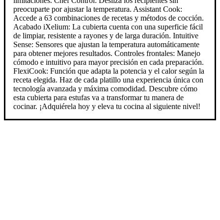
limitaciones. Chef Control: Desliza los recipientes sin
preocuparte por ajustar la temperatura. Assistant Cook:
Accede a 63 combinaciones de recetas y métodos de cocción.
Acabado iXelium: La cubierta cuenta con una superficie fácil
de limpiar, resistente a rayones y de larga duración. Intuitive
Sense: Sensores que ajustan la temperatura automáticamente
para obtener mejores resultados. Controles frontales: Manejo
cómodo e intuitivo para mayor precisión en cada preparación.
FlexiCook: Función que adapta la potencia y el calor según la
receta elegida. Haz de cada platillo una experiencia única con
tecnología avanzada y máxima comodidad. Descubre cómo
esta cubierta para estufas va a transformar tu manera de
cocinar. ¡Adquiérela hoy y eleva tu cocina al siguiente nivel!