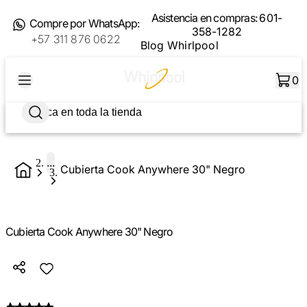
Asistencia en compras:
601-
Compre por WhatsApp:
358-1282
+57 311 876 0622
Blog Whirlpool
0
...
Cubierta Cook Anywhere 30" Negro
Cubierta Cook Anywhere 30" Negro