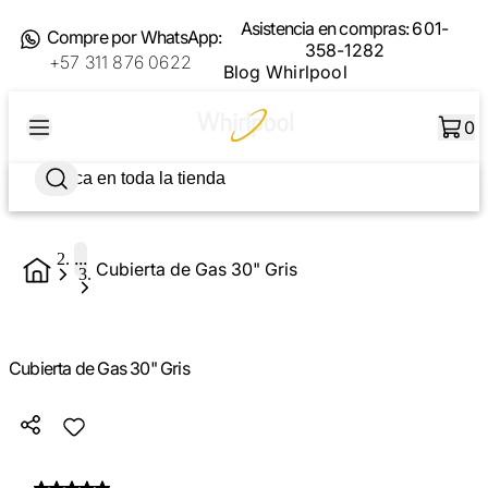
Asistencia en compras:
601-
Compre por WhatsApp:
358-1282
+57 311 876 0622
Blog Whirlpool
0
...
Cubierta de Gas 30" Gris
Cubierta de Gas 30" Gris