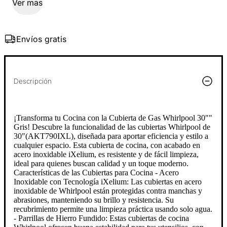
Ver mas
Envíos gratis
Descripción
¡Transforma tu Cocina con la Cubierta de Gas Whirlpool 30""
Gris! Descubre la funcionalidad de las cubiertas Whirlpool de
30"(AKT790IXL), diseñada para aportar eficiencia y estilo a
cualquier espacio. Esta cubierta de cocina, con acabado en
acero inoxidable iXelium, es resistente y de fácil limpieza,
ideal para quienes buscan calidad y un toque moderno.
Características de las Cubiertas para Cocina - Acero
Inoxidable con Tecnología iXelium: Las cubiertas en acero
inoxidable de Whirlpool están protegidas contra manchas y
abrasiones, manteniendo su brillo y resistencia. Su
recubrimiento permite una limpieza práctica usando solo agua.
- Parrillas de Hierro Fundido: Estas cubiertas de cocina