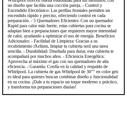
Whirlpool ofrecen buena estabilidad para tus utensilios, con
un diseño que facilita una cocción pareja. - Control y
Encendido Electrónico: Las perillas frontales permiten un
encendido rápido y preciso, ofreciendo control en cada
preparación. - 5 Quemadores Eficientes: Con un quemador
Rapid para calor más fuerte, estas cubiertas para cocina se
adaptan bien a preparaciones que requieren mayor intensidad
de calor, ayudando a optimizar el uso de energía. Beneficios
Adicionales: - Facilidad de Limpieza: Gracias a su
recubrimiento iXelium, limpiar tu cubierta será una tarea
sencilla. - Durabilidad: Diseñada para durar, esta cubierta te
acompañará por muchos años. - Eficiencia Energética:
Aprovecha al máximo el gas con sus quemadores de alta
eficiencia. - Garantía: Confía en la calidad y respaldo de
Whirlpool. La cubierta de gas Whirlpool de 30"" en color gris
es ideal para quienes buscan combinar diseño y funcionalidad
en su cocina. ¡Dale a tu espacio un toque moderno y práctico,
y transforma tus preparaciones diarias!