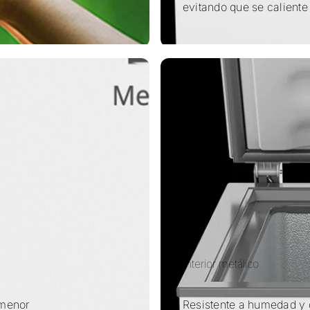
evitando que se caliente 
Interior metálico
 menor
Resistente a humedad y 