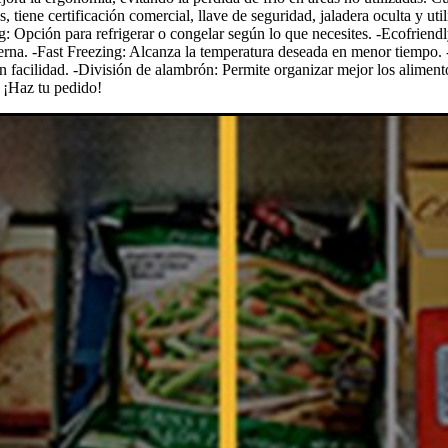
, tiene certificación comercial, llave de seguridad, jaladera oculta y u
g: Opción para refrigerar o congelar según lo que necesites. -Ecofriend
terna. -Fast Freezing: Alcanza la temperatura deseada en menor tiempo. 
con facilidad. -División de alambrón: Permite organizar mejor los alime
. ¡Haz tu pedido!