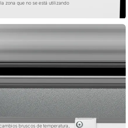
la zona que no se está utilizando
cambios bruscos de temperatura,