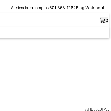
Asistencia en compras:
601-358-1282
Blog Whirlpool
0
WHB53EBTWJ