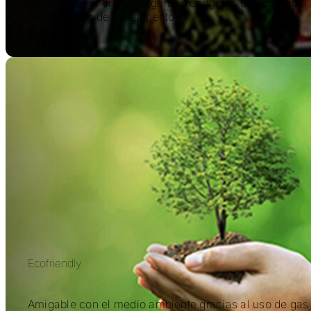
Permite elegir entre refrigerar o congelar, de acuerdo a 
necesidades de los alimentos
Ecofriendly
Amigable con el medio ambiente gracias al uso de gas 