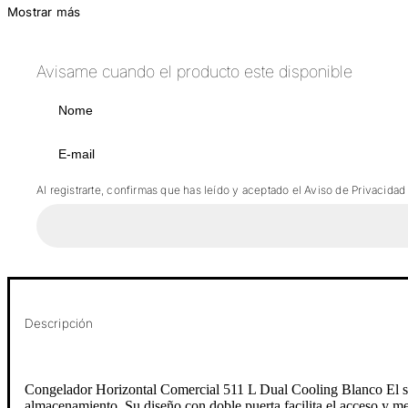
Mostrar más
Avisame cuando el producto este disponible
Al registrarte, confirmas que has leído y aceptado el Aviso de Privacidad
Descripción
Congelador Horizontal Comercial 511 L Dual Cooling Blanco El si
almacenamiento. Su diseño con doble puerta facilita el acceso y me