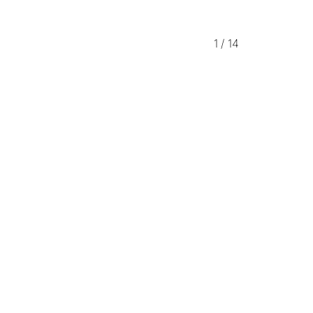
1
/
14