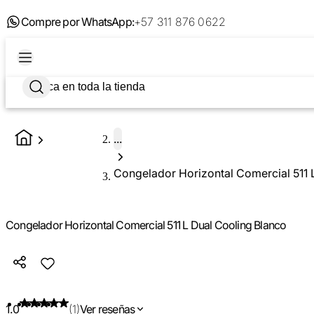
Compre por WhatsApp:
+57 311 876 0622
...
Congelador Horizontal Comercial 511 
Congelador Horizontal Comercial 511 L Dual Cooling Blanco
1.0
(1)
Ver reseñas