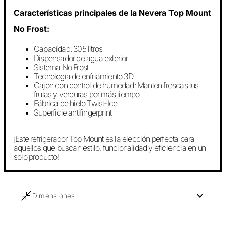
Características principales de la Nevera Top Mount
No Frost:
Capacidad: 305 litros
Dispensador de agua exterior
Sistema No Frost
Tecnología de enfriamiento 3D
Cajón con control de humedad: Manten frescas tus
frutas y verduras por más tiempo
Fábrica de hielo Twist-Ice
Superficie antifingerprint
¡Este refrigerador Top Mount es la elección perfecta para
aquellos que buscan estilo, funcionalidad y eficiencia en un
solo producto!
Dimensiones