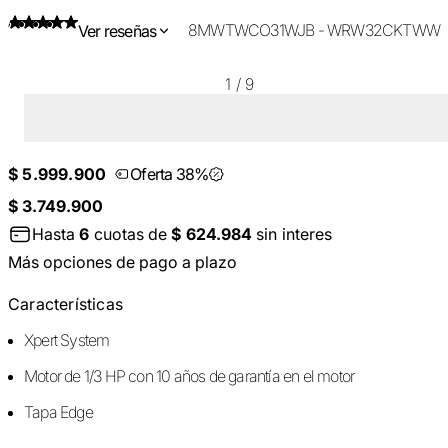
8MWTWCO31WJB - WRW32CKTWW
Ver reseñas
1
/
9
$ 5.999.900
Oferta 38%
$ 3.749.900
Hasta
6
cuotas de
$ 624.984
sin interes
Más opciones de pago a plazo
Características
Xpert System
Motor de 1/3 HP con 10 años de garantía en el motor
Tapa Edge