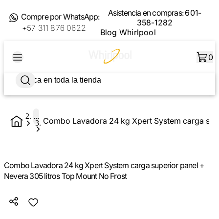
Asistencia en compras:
601-
Compre por WhatsApp:
358-1282
+57 311 876 0622
Blog Whirlpool
0
...
Combo Lavadora 24 kg Xpert System carga superior panel +
Nevera 305 litros Top Mount No Frost