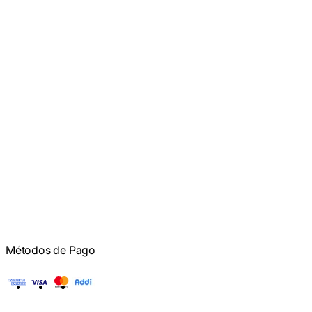
Métodos de Pago
American Express
Visa
Mastercard
Addi