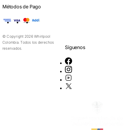
Métodos de Pago
American Express
Visa
Mastercard
Addi
© Copyright 2026 Whirlpool
Colombia. Todos los derechos
Síguenos
reservados.