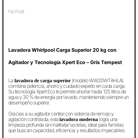
No Frost
Lavadora Whirlpool Carga Superior 20 kg con
Agitador y Tecnología Xpert Eco – Gris Tempest
La
(modelo WW20WTAHLA)
lavadora de carga superior
combina potencia, ahorro y cuidado experto en cada carga.
Su tecnología Xpert Eco te permite ahorrar hasta 125 litros de
agua y 30 % de energía por lavado, manteniendo siempre un
desempeño superior.
Gracias a su agitador central con sistema de remojo y
agitación controlada, esta
logra una
lavadora moderna
limpieza profunda sin maltratar las telas, ideal para familias
que buscan capacidad, eficiencia y resultados impecables.