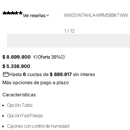
WW20WTAHLA-WRM56BKTWW
Ver reseñas
1
/
12
$ 8.699.800
Oferta 39%
$ 5.338.900
Hasta
6
cuotas de
$ 889.817
sin interes
Más opciones de pago a plazo
Características
Opción Turbo
Opción Fast Freeze
Cajones con control de humedad