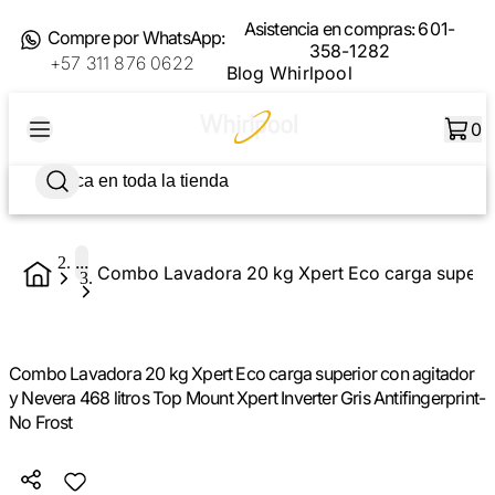
Asistencia en compras:
601-
Compre por WhatsApp:
358-1282
+57 311 876 0622
Blog Whirlpool
0
...
Combo Lavadora 20 kg Xpert Eco carga superior con agitador
y Nevera 468 litros Top Mount Xpert Inverter Gris Antifingerprint-
No Frost