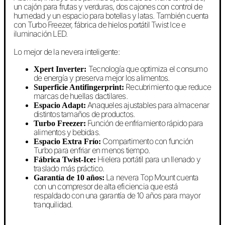
un cajón para frutas y verduras, dos cajones con control de
humedad y un espacio para botellas y latas. También cuenta
con Turbo Freezer, fábrica de hielos portátil Twist Ice e
iluminación LED.
Lo mejor de la nevera inteligente:
Tecnología que optimiza el consumo
Xpert Inverter:
de energía y preserva mejor los alimentos.
Recubrimiento que reduce
Superficie Antifingerprint:
marcas de huellas dactilares.
Anaqueles ajustables para almacenar
Espacio Adapt:
distintos tamaños de productos.
Función de enfriamiento rápido para
Turbo Freezer:
alimentos y bebidas.
Compartimento con función
Espacio Extra Frío:
Turbo para enfriar en menos tiempo.
Hielera portátil para un llenado y
Fábrica Twist-Ice:
traslado más práctico.
La nevera Top Mount cuenta
Garantía de 10 años:
con un compresor de alta eficiencia que está
respaldado con una garantía de 10 años para mayor
tranquilidad.