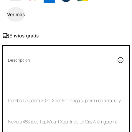
Ver mas
Envíos gratis
Descripción
Combo Lavadora 20 kg Xpert Eco carga superior con agitador y
Nevera 468 litros Top Mount Xpert Inverter Gris Antifingerprint-