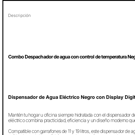
Descripción
Combo Despachador de agua con control de temperatura Ne
Dispensador de Agua Eléctrico Negro con Display Digit
Mantén tu hogar u oficina siempre hidratada con el dispensador
eléctrico combina practicidad, eficiencia y un diseño moderno qu
Compatible con garrafones de 11 y 19 litros, este dispensador de