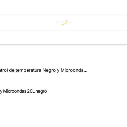
Combo Despachador de agua con control de temperatura Negro y Microondas 20L negro
 y Microondas 20L negro