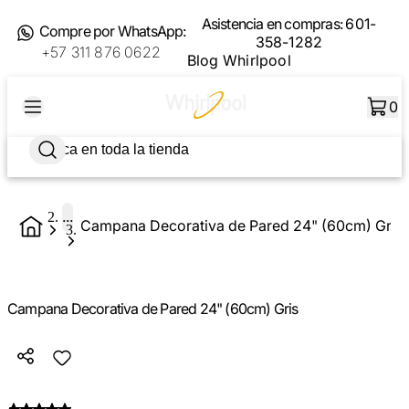
Asistencia en compras:
601-
Compre por WhatsApp:
358-1282
+57 311 876 0622
Blog Whirlpool
0
...
Campana Decorativa de Pared 24" (60cm) Gris
Campana Decorativa de Pared 24" (60cm) Gris