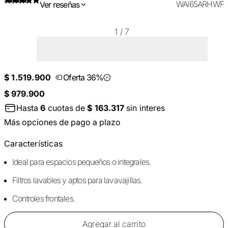
WAI65ARHWF
Ver reseñas
1
/
7
$ 1.519.900
Oferta 36%
$ 979.900
Hasta
6
cuotas de
$ 163.317
sin interes
Más opciones de pago a plazo
Características
Ideal para espacios pequeños o integrales.
Filtros lavables y aptos para lavavajillas.
Controles frontales.
Agregar al carrito