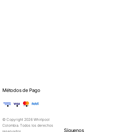
Métodos de Pago
American Express
Visa
Mastercard
Addi
© Copyright 2026 Whirlpool
Colombia. Todos los derechos
Síguenos
reservados.