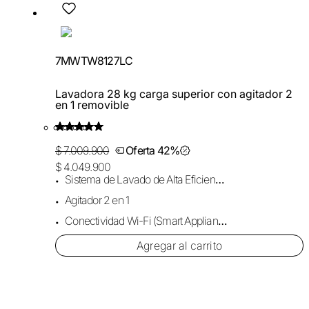
7MWTW8127LC
Lavadora 28 kg carga superior con agitador 2
en 1 removible
$ 7.009.900
Oferta 42%
$ 4.049.900
Sistema de Lavado de Alta Eficiencia HE
Agitador 2 en 1
Conectividad Wi-Fi (Smart Appliance)
Agregar al carrito