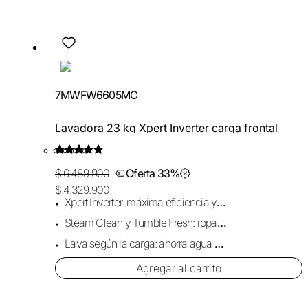
7MWFW6605MC
Lavadora 23 kg Xpert Inverter carga frontal
$ 6.489.900
Oferta 33%
$ 4.329.900
Xpert Inverter: máxima eficiencia y menos ruido.
Steam Clean y Tumble Fresh: ropa limpia y fresca.
Lava según la carga: ahorra agua y detergente.
Agregar al carrito