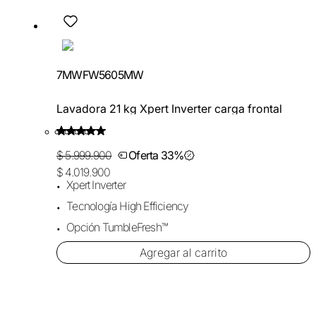
7MWFW5605MW
Lavadora 21 kg Xpert Inverter carga frontal
$ 5.999.900
Oferta 33%
$ 4.019.900
Xpert Inverter
Tecnología High Efficiency
Opción TumbleFresh™
Agregar al carrito