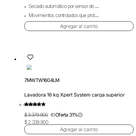
Secado automático por sensor de humedad.
Movimientos controlados que protegen los tejidos.
Agregar al carrito
7MWTW1604LM
Lavadora 16 kg Xpert System carga superior
$ 3.379.900
Oferta 31%
$ 2.339.900
Agregar al carrito