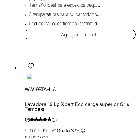
Tamaño ideal para espacios pequeños.
3 temperaturas para cuidar todo tipo de prendas.
Led indicador de tiempo restante de ciclo.
Agregar al carrito
WW19BTAHLA
Lavadora 19 kg Xpert Eco carga superior Gris
Tempest
1.5
(2)
$ 3.029.900
Oferta 37%
$ 1.899.900