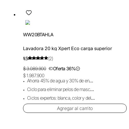
WW20BTAHLA
Lavadora 20 kg Xpert Eco carga superior
1.5
(2)
$ 3.089.900
Oferta 36%
$ 1.987.900
Ahorra 45% de agua y 30% de energía por carga.
Ciclo para eliminar pelos de mascotas.
Ciclos expertos: blanca, color y delicada.
Agregar al carrito