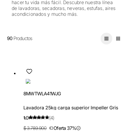
hacer tu vida más fácil. Descubre nuestra línea
de lavadoras, secadoras, neveras, estufas, aires
acondicionados y mucho más.
90
Productos
8MWTWLA41WJG
Lavadora 25kg carga superior Impeller Gris
1.0
(4)
$ 3.789.900
Oferta 37%