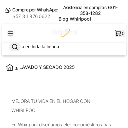
Asistencia en compras:
601-
Compre por WhatsApp:
358-1282
+57 311 876 0622
Blog Whirlpool
0
LAVADO Y SECADO 2025
MEJORA TU VIDA EN EL HOGAR CON
WHIRLPOOL
En Whirlpool diseñamos electrodomésticos para