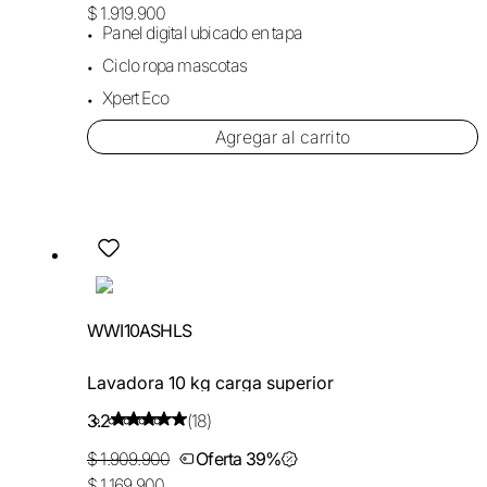
$ 1.919.900
Panel digital ubicado en tapa
Ciclo ropa mascotas
Xpert Eco
Agregar al carrito
WWI10ASHLS
Lavadora 10 kg carga superior
3.2
(18)
$ 1.909.900
Oferta 39%
$ 1.169.900