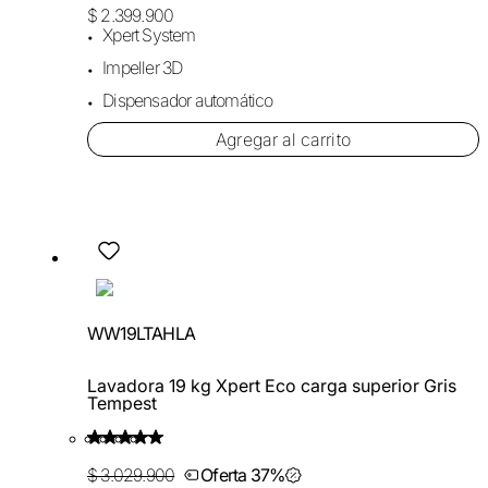
$ 2.399.900
Xpert System
Impeller 3D
Dispensador automático
Agregar al carrito
WW19LTAHLA
Lavadora 19 kg Xpert Eco carga superior Gris
Tempest
$ 3.029.900
Oferta 37%