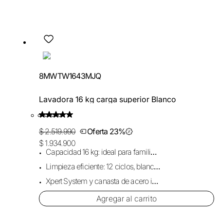
8MWTW1643MJQ
Lavadora 16 kg carga superior Blanco
$ 2.519.990
Oferta 23%
$ 1.934.900
Capacidad 16 kg: ideal para familias grandes.
Limpieza eficiente: 12 ciclos, blancos y color.
Xpert System y canasta de acero inoxidable.
Agregar al carrito