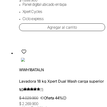
Panel digital ubicado en tapa
Xpert Cycles
Ciclo express
Agregar al carrito
WWH18ATALN
Lavadora 18 kg Xpert Dual Wash carga superior
1.0
(1)
$ 4.029.900
Oferta 44%
$ 2.269.900