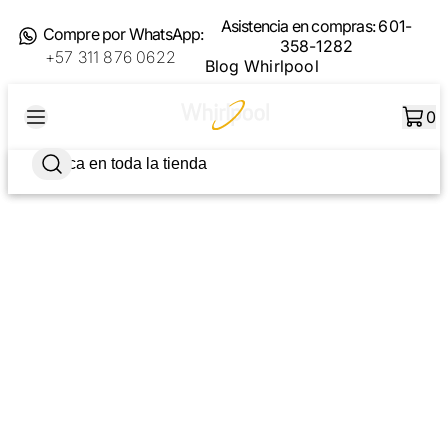
Asistencia en compras:
601-
Compre por WhatsApp:
358-1282
+57 311 876 0622
Blog Whirlpool
0