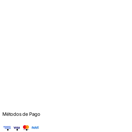
Métodos de Pago
American Express
Visa
Mastercard
Addi