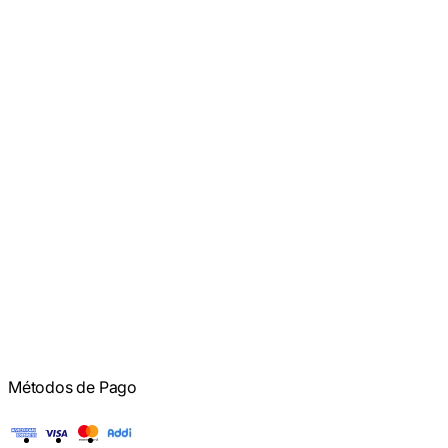
Métodos de Pago
American Express
Visa
Mastercard
Addi