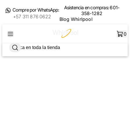
Asistencia en compras:
601-
Compre por WhatsApp:
358-1282
+57 311 876 0622
Blog Whirlpool
0