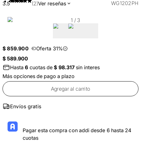
WG1202PH
3.5
(2)
Ver reseñas
1
/
3
$ 859.900
Oferta 31%
$ 589.900
Hasta
6
cuotas de
$ 98.317
sin interes
Más opciones de pago a plazo
Agregar al carrito
Envíos gratis
Pagar esta compra con addi desde 6 hasta 24
cuotas