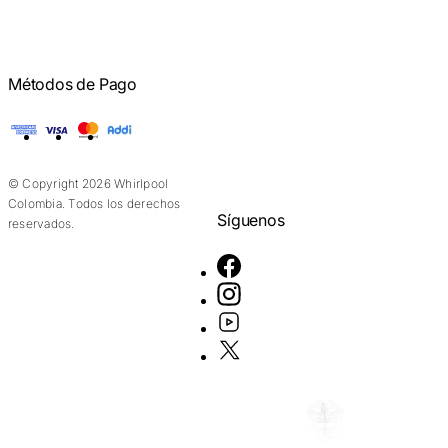
Métodos de Pago
American Express
Visa
Mastercard
Addi
© Copyright 2026 Whirlpool
Colombia. Todos los derechos
Síguenos
reservados.