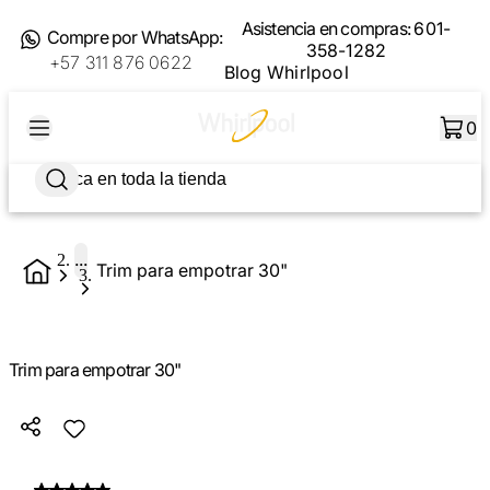
Asistencia en compras:
601-
Compre por WhatsApp:
358-1282
+57 311 876 0622
Blog Whirlpool
0
...
Trim para empotrar 30"
Trim para empotrar 30"