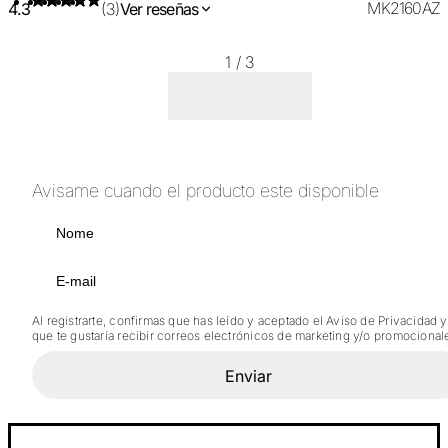
MK2160AZ
4.3
(3)
Ver reseñas
1
/
3
Avisame cuando el producto este disponible
Al registrarte, confirmas que has leído y aceptado el Aviso de Privacidad y
que te gustaría recibir correos electrónicos de marketing y/o promocional
Enviar