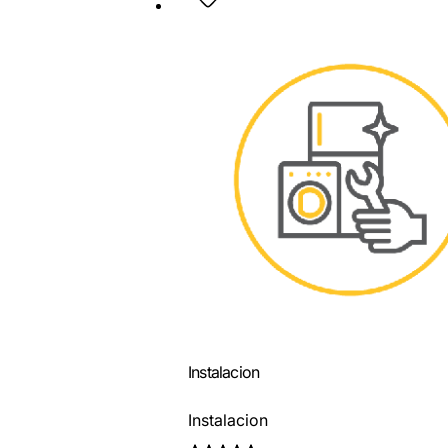
Instalacion
Instalacion