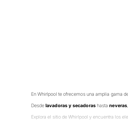
En Whirlpool te ofrecemos una amplia gama de 
Desde
lavadoras y secadoras
hasta
neveras
Explora el sitio de Whirlpool y encuentra los 