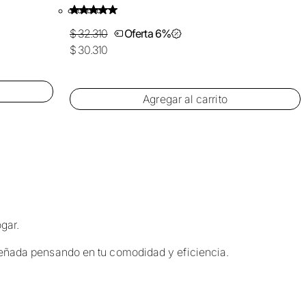
$ 32.310
Oferta 6%
$ 30.310
Agregar al carrito
ogar.
iseñada pensando en tu comodidad y eficiencia.