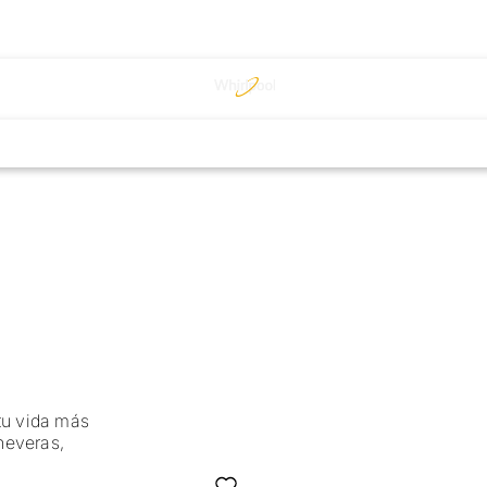
tu vida más
neveras,