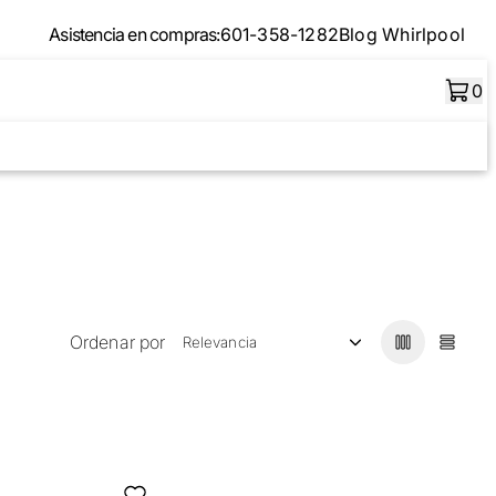
Asistencia en compras:
601-358-1282
Blog Whirlpool
0
Ordenar por
Relevancia