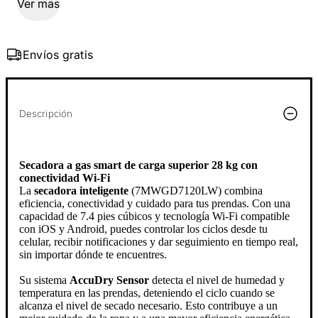
Ver mas
Envíos gratis
Descripción
Secadora a gas smart de carga superior 28 kg con
conectividad Wi-Fi
La
secadora inteligente
(7MWGD7120LW) combina
eficiencia, conectividad y cuidado para tus prendas. Con una
capacidad de 7.4 pies cúbicos y tecnología Wi-Fi compatible
con iOS y Android, puedes controlar los ciclos desde tu
celular, recibir notificaciones y dar seguimiento en tiempo real,
sin importar dónde te encuentres.
Su sistema
AccuDry Sensor
detecta el nivel de humedad y
temperatura en las prendas, deteniendo el ciclo cuando se
alcanza el nivel de secado necesario. Esto contribuye a un