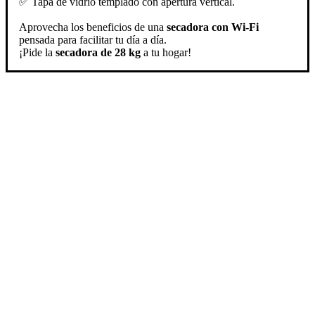
✅ Tapa de vidrio templado con apertura vertical.
Aprovecha los beneficios de una
secadora con Wi-Fi
pensada para facilitar tu día a día.
¡Pide la
secadora de 28 kg
a tu hogar!