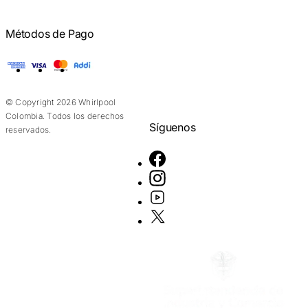
Métodos de Pago
American Express
Visa
Mastercard
Addi
© Copyright 2026 Whirlpool
Colombia. Todos los derechos
Síguenos
reservados.