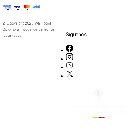
American Express
Visa
Mastercard
Addi
© Copyright 2026 Whirlpool
Colombia. Todos los derechos
Síguenos
reservados.