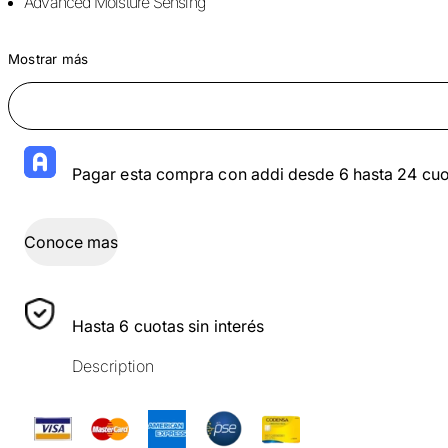
Advanced Moisture Sensing
Mostrar más
Pagar esta compra con addi desde 6 hasta 24 cuo
Conoce mas
Hasta 6 cuotas sin interés
Description