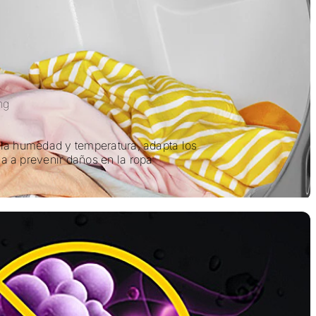
ng
 la humedad y temperatura, adapta los
a a prevenir daños en la ropa