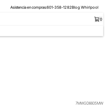
Asistencia en compras:
601-358-1282
Blog Whirlpool
0
7MWGD6605MW