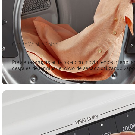
Opción Wrinkle Shield
Previene arrugas en la ropa con movimientos intermite
después de terminar el ciclo de secado utilizando vapo