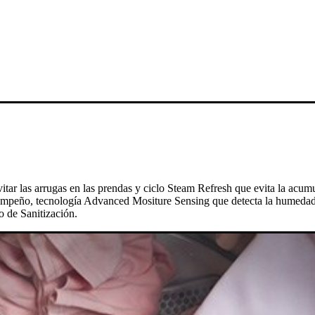
vitar las arrugas en las prendas y ciclo Steam Refresh que evita la acu
empeño, tecnología Advanced Mositure Sensing que detecta la humedad y 
o de Sanitización.