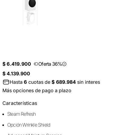
$ 6.419.900
Oferta 36%
$ 4.139.900
Hasta
6
cuotas de
$ 689.984
sin interes
Más opciones de pago a plazo
Características
Steam Refresh
Opción Wrinkle Shield