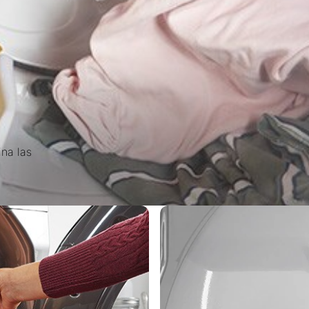
ina las