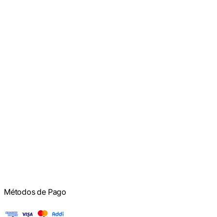
Métodos de Pago
American Express
Visa
Mastercard
Addi