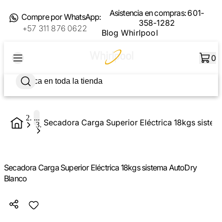
Asistencia en compras:
601-
Compre por WhatsApp:
358-1282
+57 311 876 0622
Blog Whirlpool
0
...
Secadora Carga Superior Eléctrica 18kgs siste
Secadora Carga Superior Eléctrica 18kgs sistema AutoDry
Blanco