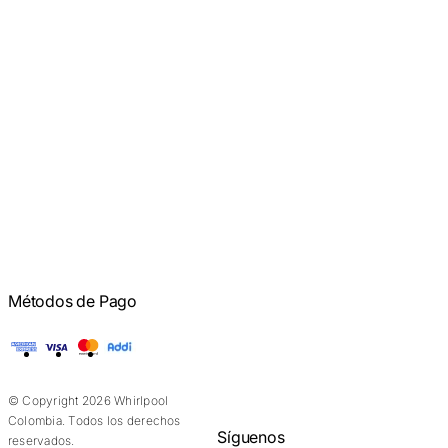
Métodos de Pago
American Express
Visa
Mastercard
Addi
© Copyright 2026 Whirlpool
Colombia. Todos los derechos
Síguenos
reservados.