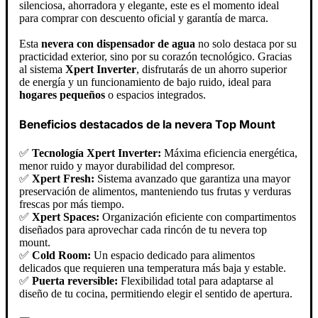
silenciosa, ahorradora y elegante, este es el momento ideal
para comprar con descuento oficial y garantía de marca.
Esta
nevera con dispensador de agua
no solo destaca por su
practicidad exterior, sino por su corazón tecnológico. Gracias
al sistema
Xpert Inverter
, disfrutarás de un ahorro superior
de energía y un funcionamiento de bajo ruido, ideal para
hogares pequeños
o espacios integrados.
Beneficios destacados de la nevera Top Mount
✅
Tecnología Xpert Inverter:
Máxima eficiencia energética,
menor ruido y mayor durabilidad del compresor.
✅
Xpert Fresh:
Sistema avanzado que garantiza una mayor
preservación de alimentos, manteniendo tus frutas y verduras
frescas por más tiempo.
✅
Xpert Spaces:
Organización eficiente con compartimentos
diseñados para aprovechar cada rincón de tu nevera top
mount.
✅
Cold Room:
Un espacio dedicado para alimentos
delicados que requieren una temperatura más baja y estable.
✅
Puerta reversible:
Flexibilidad total para adaptarse al
diseño de tu cocina, permitiendo elegir el sentido de apertura.