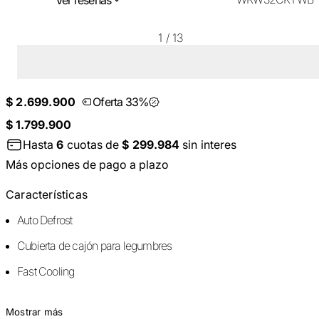
1
/
13
$ 2.699.900
Oferta 33%
$ 1.799.900
Hasta
6
cuotas de
$ 299.984
sin interes
Más opciones de pago a plazo
Características
Auto Defrost
Cubierta de cajón para legumbres
Fast Cooling
Mostrar más