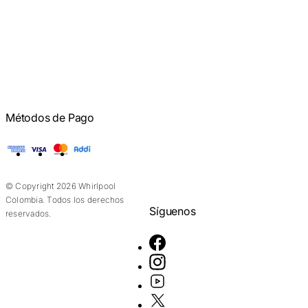
Métodos de Pago
American Express
Visa
Mastercard
Addi
© Copyright 2026 Whirlpool
Colombia. Todos los derechos
Síguenos
reservados.