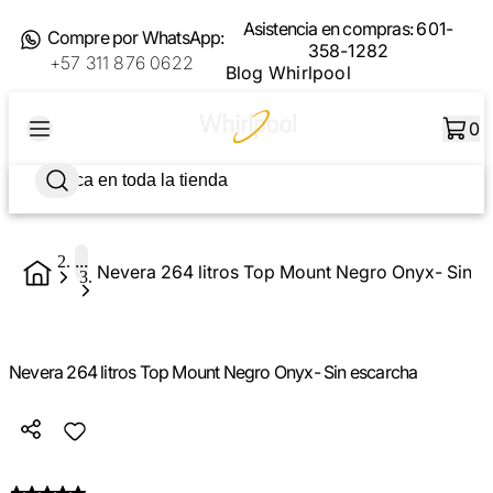
Asistencia en compras:
601-
Compre por WhatsApp:
358-1282
+57 311 876 0622
Blog Whirlpool
0
...
Nevera 264 litros Top Mount Negro Onyx- Sin e
Nevera 264 litros Top Mount Negro Onyx- Sin escarcha